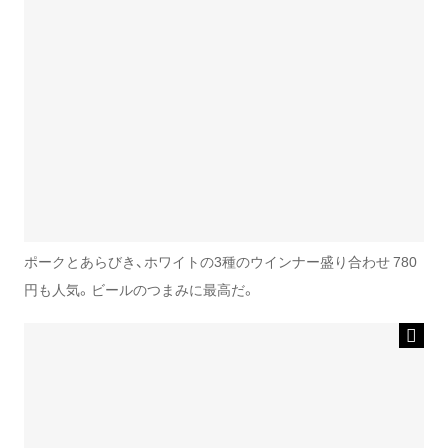
ポークとあらびき、ホワイトの3種のウインナー盛り合わせ 780
円も人気。ビールのつまみに最高だ。