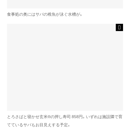
食事処の奥にはサバの稚魚が泳ぐ水槽が。
とろさばと寝かせ玄米®の押し寿司 858円。いずれは施設隣で育
てているサバもお目見えする予定。