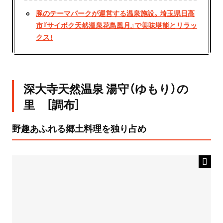
豚のテーマパークが運営する温泉施設。埼玉県日高
市『サイボク天然温泉花鳥風月』で美味堪能とリラッ
クス！
深大寺天然温泉 湯守（ゆもり）の
里 ［調布］
野趣あふれる郷土料理を独り占め