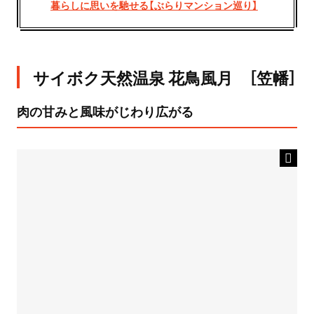
暮らしに思いを馳せる【ぶらりマンション巡り】
サイボク天然温泉 花鳥風月 ［笠幡］
肉の甘みと風味がじわり広がる