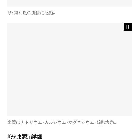
ザ・純和風の風情に感動。
泉質はナトリウム・カルシウム・マグネシウム- 硫酸塩泉。
『かま家』詳細