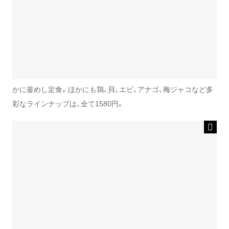
かに釜めし定食。ほかにも鶏、貝、エビ、アナゴ、梅ジャコなど多
彩なラインナップは、全て1580円。