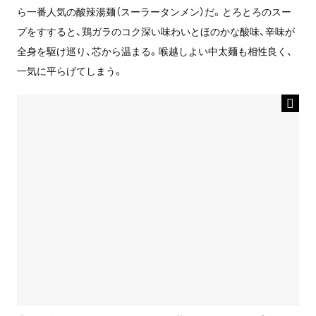
ら一番人気の酸辣湯麺（スーラータンメン）だ。とろとろのスー
プをすすると、鶏ガラのコク深い味わいとほのかな酸味、辛味が
全身を駆け巡り、芯から温まる。喉越しよい中太麺も相性良く、
一気に平らげてしまう。