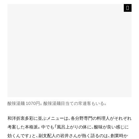
酸辣湯麺 1070円。酸辣湯麺目当ての常連客もいる。
和洋折衷多彩に並ぶメニューは、各分野専門の料理人がそれぞれ
考案した本格派。中でも「風呂上がりの体に、酸味が良い感じに
効くんです」と、副支配人の岩井さんが熱く語るのは、創業時か