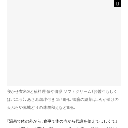
寝かせ玄米®と糀料理 俵や御膳 ソフトクリーム（お醤油もしく
はバニラ）、あさみ珈琲付き 1848円。御膳の総菜は、ぬか漬けの
天ぷらや赤城どりの味噌和えなど8種。
「温泉で体の外から、食事で体の内から代謝を整えてほしくて」