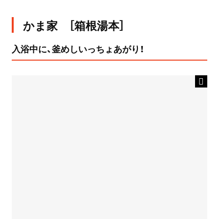
かま家 ［箱根湯本］
入浴中に、釜めしいっちょあがり！