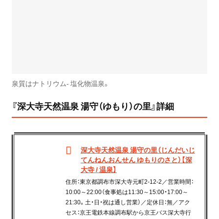
泉質はナトリウム- 塩化物温泉。
『深大寺天然温泉 湯守（ゆもり）の里』詳細
深大寺天然温泉 湯守の里（じんだいじ
てんねんおんせん ゆもりのさと）【深
大寺 / 温泉】
住所：東京都調布市深大寺元町2-12-2／営業時間：
10:00～22:00（食事処は11:30～15:00・17:00～
21:30。土・日・祝は通し営業）／定休日：無／アク
セス：京王電鉄本線調布駅から京王バス深大寺行