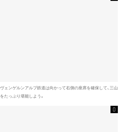
ヴェンゲルンアルプ鉄道は向かって右側の座席を確保して、三山
をたっぷり堪能しよう。