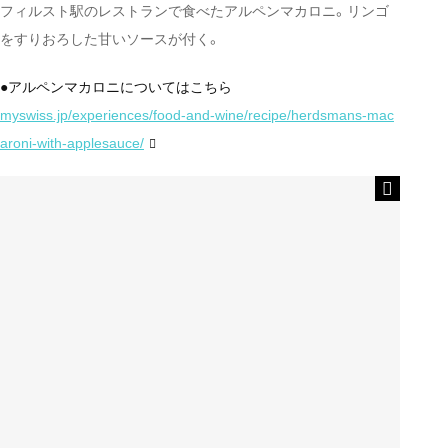
フィルスト駅のレストランで食べたアルペンマカロニ。リンゴ
をすりおろした甘いソースが付く。
●アルペンマカロニについてはこちら
myswiss.jp/experiences/food-and-wine/recipe/herdsmans-mac
aroni-with-applesauce/