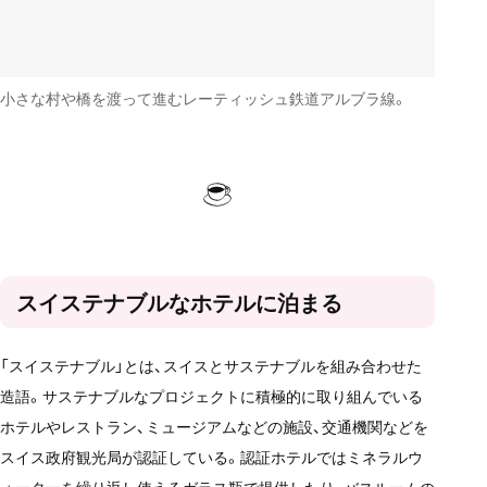
小さな村や橋を渡って進むレーティッシュ鉄道アルブラ線。
スイステナブルなホテルに泊まる
「スイステナブル」とは、スイスとサステナブルを組み合わせた
造語。サステナブルなプロジェクトに積極的に取り組んでいる
ホテルやレストラン、ミュージアムなどの施設、交通機関などを
スイス政府観光局が認証している。認証ホテルではミネラルウ
ォーターを繰り返し使えるガラス瓶で提供したり、バスルームの