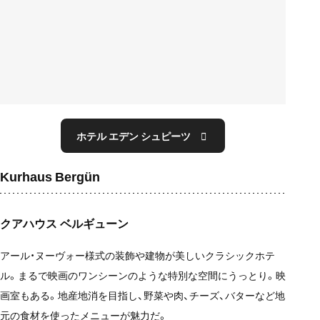
ホテル エデン シュピーツ
Kurhaus Bergün
クアハウス ベルギューン
アール・ヌーヴォー様式の装飾や建物が美しいクラシックホテ
ル。まるで映画のワンシーンのような特別な空間にうっとり。映
画室もある。地産地消を目指し、野菜や肉、チーズ、バターなど地
元の食材を使ったメニューが魅力だ。