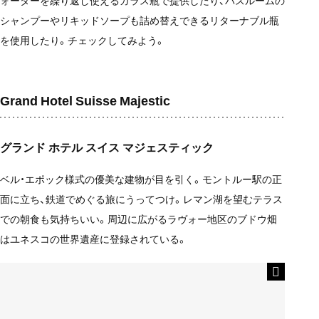
シャンプーやリキッドソープも詰め替えできるリターナブル瓶
を使用したり。チェックしてみよう。
Grand Hotel Suisse Majestic
グランド ホテル スイス マジェスティック
ベル・エポック様式の優美な建物が目を引く。モントルー駅の正
面に立ち、鉄道でめぐる旅にうってつけ。レマン湖を望むテラス
での朝食も気持ちいい。周辺に広がるラヴォー地区のブドウ畑
はユネスコの世界遺産に登録されている。