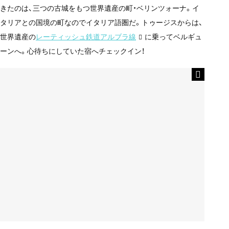
きたのは、三つの古城をもつ世界遺産の町・ベリンツォーナ。イ
タリアとの国境の町なのでイタリア語圏だ。トゥージスからは、
世界遺産の
レーティッシュ鉄道アルブラ線
に乗ってベルギュ
ーンへ。心待ちにしていた宿へチェックイン！