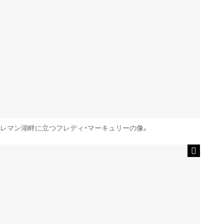
レマン湖畔に立つフレディ・マーキュリーの像。