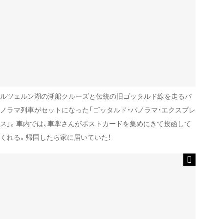
ルツェルン湖の湖船クルーズと伝統の旧ゴッタルド線を走るパ
ノラマ列車がセットになった「ゴッタルド・パノラマ・エクスプレ
ス」。車内では、車掌さんがポストカードを集めにきて投函して
くれる。帰国したら家に届いていた！