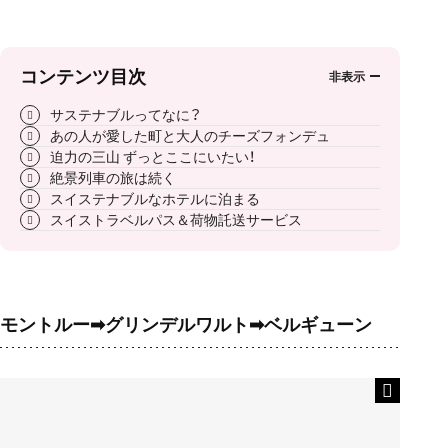
コンテンツ目次
サステナブルってなに？
あの人が愛した町と大人のチーズフォンデュ
迫力の三山 ずっとここにいたい！
絶景列車の旅は続く
スイステナブルなホテルに泊まる
スイストラベルパス＆荷物託送サービス
モントルー➡グリンデルワルト➡ベルギューン