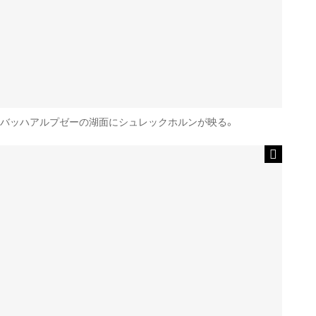
バッハアルプゼーの湖面にシュレックホルンが映る。