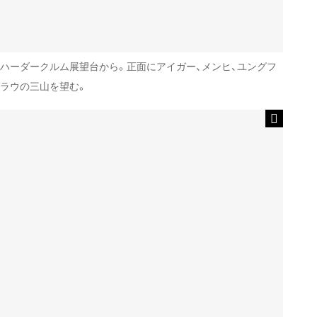
ハーダークルム展望台から。正面にアイガー、メンヒ、ユングフ
ラウの三山を望む。