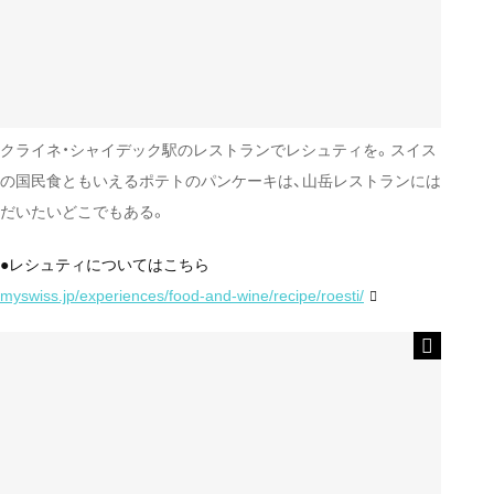
クライネ・シャイデック駅のレストランでレシュティを。スイス
の国民食ともいえるポテトのパンケーキは、山岳レストランには
だいたいどこでもある。
●レシュティについてはこちら
myswiss.jp/experiences/food-and-wine/recipe/roesti/