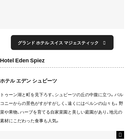
グランド ホテル スイス マジェスティック
Hotel Eden Spiez
ホテル エデン シュピーツ
トゥーン湖と町を見下ろす、シュピーツの丘の中腹に立つ。バル
コニーからの景色がすがすがしく、遠くにはベルンの山々も。野
菜や果物、ハーブを育てる自家菜園と美しい庭園があり、地元の
素材にこだわった食事も人気。