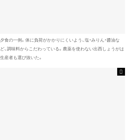
夕食の一例。体に負荷がかかりにくいよう、塩・みりん・醬油な
ど、調味料からこだわっている。農薬を使わない出西しょうがは
生産者も選び抜いた。