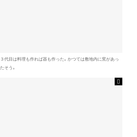
３代目は料理も作れば器も作った。かつては敷地内に窯があっ
たそう。