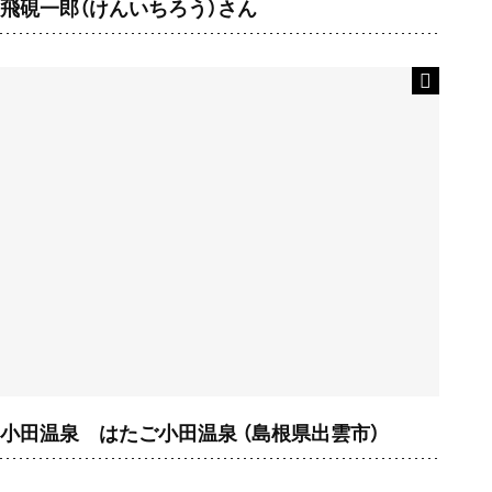
飛硯一郎（けんいちろう）さん
小田温泉 はたご小田温泉 （島根県出雲市）