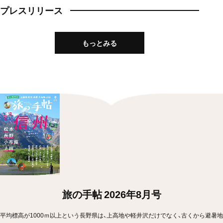
プレスリリース
もっとみる
旅の手帖 2026年8月号
平均標高が1000ｍ以上という長野県は、上高地や軽井沢だけでなく、古くから避暑地