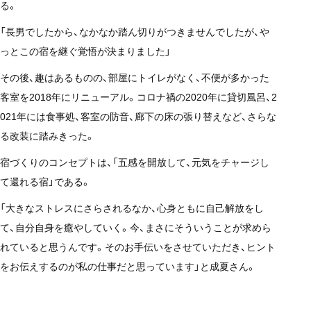
る。
「長男でしたから、なかなか踏ん切りがつきませんでしたが、や
っとこの宿を継ぐ覚悟が決まりました」
その後、趣はあるものの、部屋にトイレがなく、不便が多かった
客室を2018年にリニューアル。コロナ禍の2020年に貸切風呂、2
021年には食事処、客室の防音、廊下の床の張り替えなど、さらな
る改装に踏みきった。
宿づくりのコンセプトは、「五感を開放して、元気をチャージし
て還れる宿」である。
「大きなストレスにさらされるなか、心身ともに自己解放をし
て、自分自身を癒やしていく。今、まさにそういうことが求めら
れていると思うんです。そのお手伝いをさせていただき、ヒント
をお伝えするのが私の仕事だと思っています」と成夏さん。