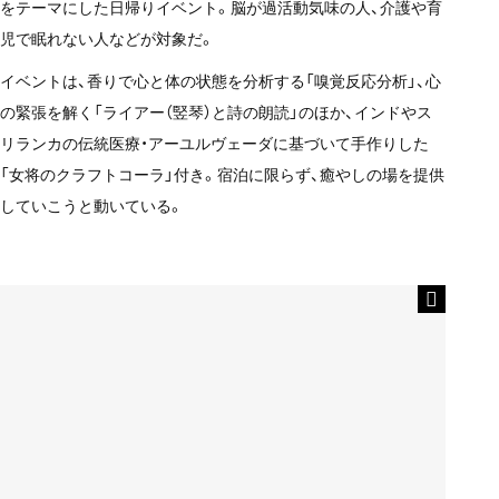
をテーマにした日帰りイベント。脳が過活動気味の人、介護や育
児で眠れない人などが対象だ。
イベントは、香りで心と体の状態を分析する「嗅覚反応分析」、心
の緊張を解く「ライアー（竪琴）と詩の朗読」のほか、インドやス
リランカの伝統医療・アーユルヴェーダに基づいて手作りした
「女将のクラフトコーラ」付き。宿泊に限らず、癒やしの場を提供
していこうと動いている。