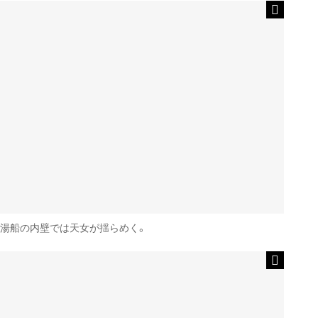
湯船の内壁では天女が揺らめく。