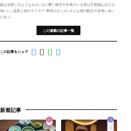
旅は宝探しのようなもの。心に響く館主や女将のいる宿は不思議なほど心
地いい。温泉と宿のライター・野添ちかこが、そんな宿の館主や女将に会い
にゆく。
この連載の記事一覧
この記事をシェア
新着記事
ニュース