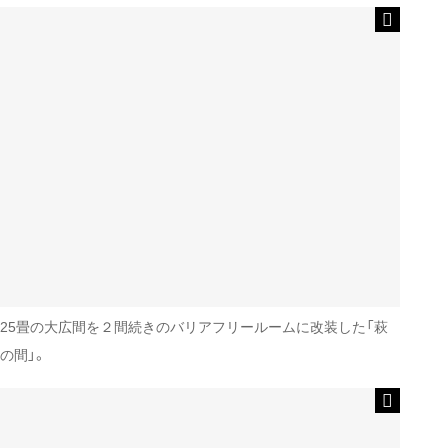
25畳の大広間を２間続きのバリアフリールームに改装した「萩
の間」。