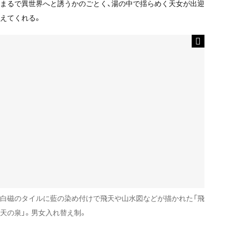
まるで異世界へと誘うかのごとく、湯の中で揺らめく天女が出迎
えてくれる。
白磁のタイルに藍の染め付けで飛天や山水図などが描かれた「飛
天の泉」。男女入れ替え制。