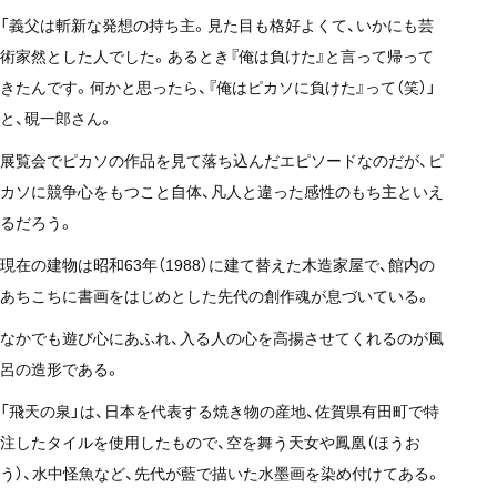
「義父は斬新な発想の持ち主。見た目も格好よくて、いかにも芸
術家然とした人でした。あるとき『俺は負けた』と言って帰って
きたんです。何かと思ったら、『俺はピカソに負けた』って（笑）」
と、硯一郎さん。
展覧会でピカソの作品を見て落ち込んだエピソードなのだが、ピ
カソに競争心をもつこと自体、凡人と違った感性のもち主といえ
るだろう。
現在の建物は昭和63年（1988）に建て替えた木造家屋で、館内の
あちこちに書画をはじめとした先代の創作魂が息づいている。
なかでも遊び心にあふれ、入る人の心を高揚させてくれるのが風
呂の造形である。
「飛天の泉」は、日本を代表する焼き物の産地、佐賀県有田町で特
注したタイルを使用したもので、空を舞う天女や鳳凰（ほうお
う）、水中怪魚など、先代が藍で描いた水墨画を染め付けてある。