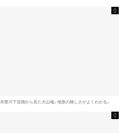
木曽川下流側から見た犬山城。地形の険しさがよくわかる。