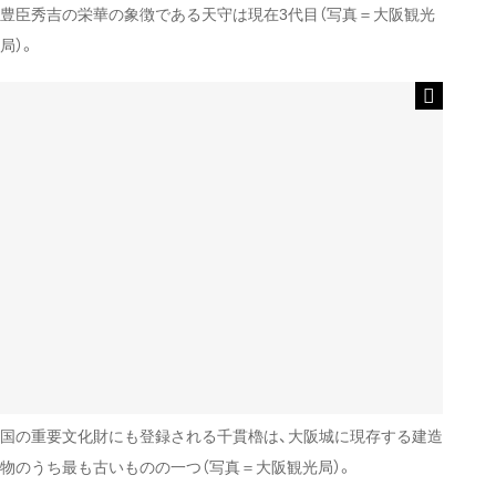
豊臣秀吉の栄華の象徴である天守は現在3代目（写真＝大阪観光
局）。
国の重要文化財にも登録される千貫櫓は、大阪城に現存する建造
物のうち最も古いものの一つ（写真＝大阪観光局）。