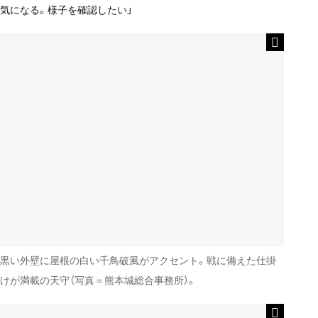
気になる。様子を確認したい」
黒い外壁に屋根の白い千鳥破風がアクセント。戦に備えた仕掛
けが満載の天守（写真＝熊本城総合事務所）。