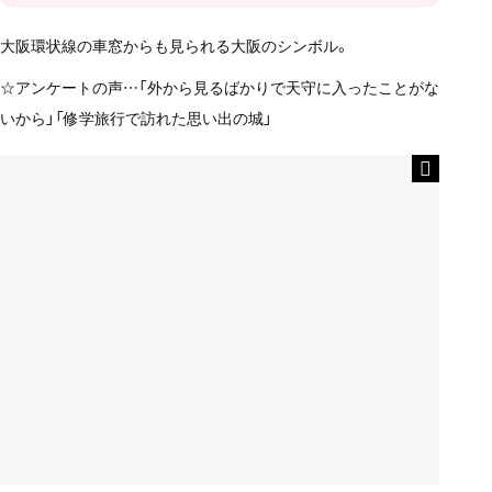
大阪環状線の車窓からも見られる大阪のシンボル。
☆アンケートの声…「外から見るばかりで天守に入ったことがな
いから」「修学旅行で訪れた思い出の城」