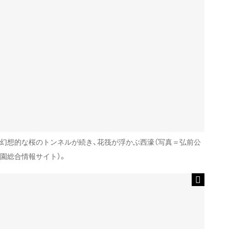
幻想的な桜のトンネルが続き、花筏が浮かぶ西濠（写真＝弘前公
園総合情報サイト）。