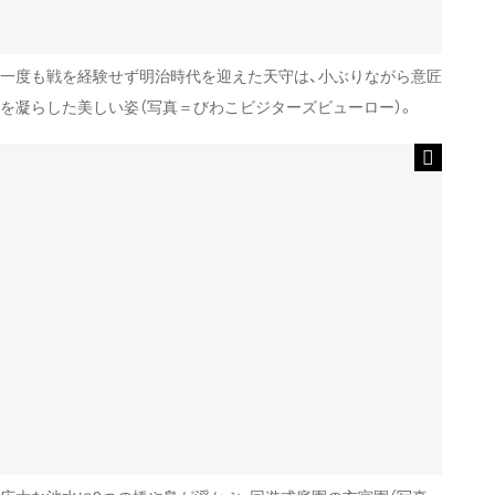
一度も戦を経験せず明治時代を迎えた天守は、小ぶりながら意匠
を凝らした美しい姿（写真＝びわこビジターズビューロー）。