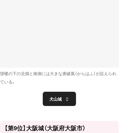
望楼の下の北側と南側には大きな唐破風（からはふ）が設えられ
ている。
犬山城
【第9位】大阪城（大阪府大阪市）