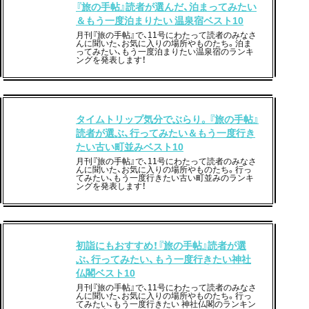
『旅の手帖』読者が選んだ、泊まってみたい
＆もう一度泊まりたい 温泉宿ベスト10
月刊『旅の手帖』で、11号にわたって読者のみなさ
んに聞いた、お気に入りの場所やものたち。泊ま
ってみたい、もう一度泊まりたい温泉宿のランキ
ングを発表します！
タイムトリップ気分でぶらり。『旅の手帖』
読者が選ぶ、行ってみたい＆もう一度行き
たい古い町並みベスト10
月刊『旅の手帖』で、11号にわたって読者のみなさ
んに聞いた、お気に入りの場所やものたち。行っ
てみたい、もう一度行きたい古い町並みのランキ
ングを発表します！
初詣にもおすすめ！『旅の手帖』読者が選
ぶ、行ってみたい、もう一度行きたい神社
仏閣ベスト10
月刊『旅の手帖』で、11号にわたって読者のみなさ
んに聞いた、お気に入りの場所やものたち。行っ
てみたい、もう一度行きたい 神社仏閣のランキン