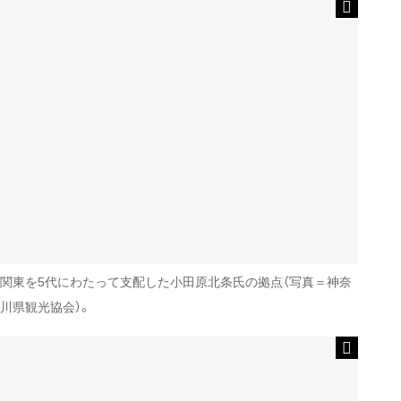
関東を5代にわたって支配した小田原北条氏の拠点（写真＝神奈
川県観光協会）。