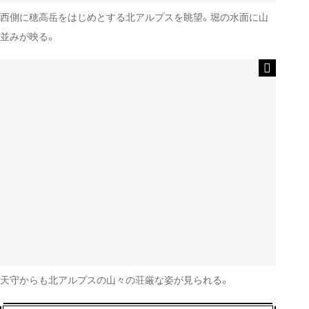
西側に穂高岳をはじめとする北アルプスを眺望。堀の水面に山
並みが映る。
天守からも北アルプスの山々の荘厳な姿が見られる。