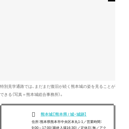
特別見学通路では、まだまだ復旧が続く熊本城の姿を見ることが
できる（写真＝熊本城総合事務所）。
熊本城【熊本県 / 城・城跡】
住所：熊本県熊本市中央区本丸1-1／営業時間：
9:00～17:00（最終入場16:30）／定休日：無／アク