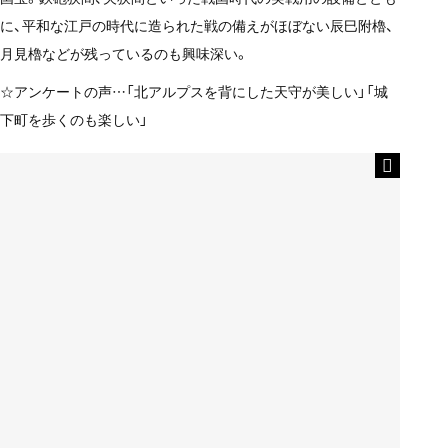
に、平和な江戸の時代に造られた戦の備えがほぼない辰巳附櫓、
月見櫓などが残っているのも興味深い。
☆アンケートの声…「北アルプスを背にした天守が美しい」「城
下町を歩くのも楽しい」