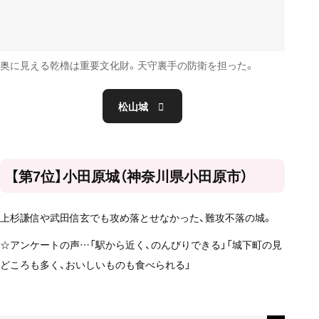
奥に見える乾櫓は重要文化財。天守裏手の防衛を担った。
松山城
【第7位】小田原城（神奈川県小田原市）
上杉謙信や武田信玄でも攻め落とせなかった、難攻不落の城。
☆アンケートの声…「駅から近く、のんびりできる」「城下町の見
どころも多く、おいしいものも食べられる」