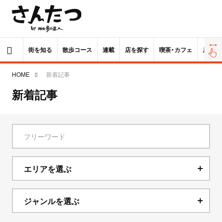
街を知る
散歩コース
連載
店を探す
喫茶・カフェ
居酒屋
HOME
新着記事
新着記事
エリアを選ぶ
北海道
ジャンルを選ぶ
青森県