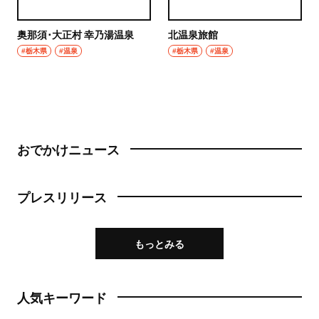
奥那須･大正村 幸乃湯温泉
北温泉旅館
#栃木県
#温泉
#栃木県
#温泉
おでかけニュース
プレスリリース
もっとみる
人気キーワード