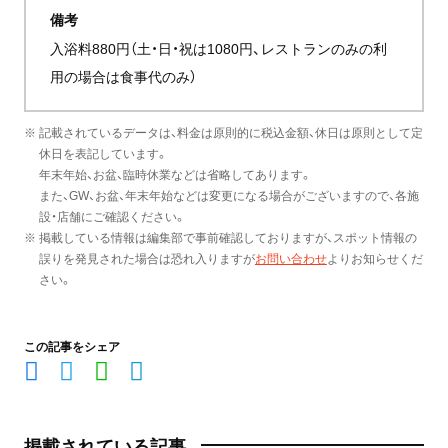
備考
入浴料880円（土・日・祝は1080円、レストランのみの利
用の場合は食事代のみ）
※ 記載されているデータは、料金は原則的に税込金額、休日は原則として定
休日を表記しています。
年末年始、お盆、臨時休業などは省略してあります。
また、GW、お盆、年末年始などは変更になる場合がございますので、各施
設・店舗にご確認ください。
※ 掲載している情報は編集部で事前確認しておりますが、スポット情報の
誤りを発見された場合は恐れ入りますが
お問い合わせ
よりお知らせくだ
さい。
この記事をシェア
掲載されている記事