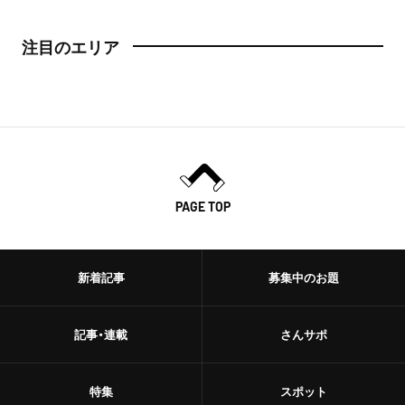
注目のエリア
PAGE TOP
新着記事
募集中のお題
記事・連載
さんサポ
特集
スポット