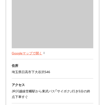
Googleマップで開く
住所
埼玉県日高市下大谷沢546
アクセス
JR川越線笠幡駅から東武バス「サイボク」行き5分の終
点下車すぐ