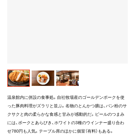
温泉館内に併設の食事処。自社牧場産のゴールデンポークを使
った豚肉料理がズラリと並ぶ。名物のとんかつ膳は、パン粉のサ
クサクと肉の柔らかな食感と甘みが感動的だ。ビールのつまみ
には、ポークとあらびき、ホワイトの3種のウインナー盛り合わ
せ780円も人気。テーブル席のほかに個室（有料）もある。