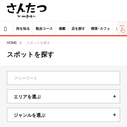
街を知る
散歩コース
連載
店を探す
喫茶・カフェ
居酒屋
HOME
スポットを探す
スポットを探す
エリアを選ぶ
北海道
ジャンルを選ぶ
青森県