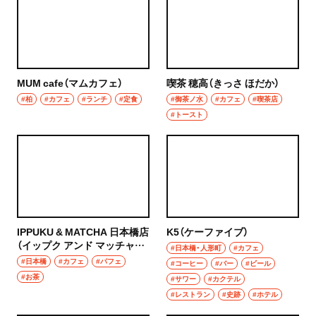
秩父
ウイスキー
上尾・久喜・熊谷
ホッピー
千葉県
MUM cafe（マムカフェ）
喫茶 穂高（きっさ ほだか）
サワー
#柏
#カフェ
#ランチ
#定食
#御茶ノ水
#カフェ
#喫茶店
野田
#トースト
カクテル
千葉・船橋・津田沼
和食・郷土料理
千葉
定食
船橋
寿司
IPPUKU & MATCHA 日本橋店
K5（ケーファイブ）
津田沼
（イップク アンド マッチャに
#日本橋・人形町
#カフェ
とんかつ
ほんばしてん）
#日本橋
#カフェ
#パフェ
#コーヒー
#バー
#ビール
習志野
#お茶
#サワー
#カクテル
和食
#レストラン
#史跡
#ホテル
市川・本八幡