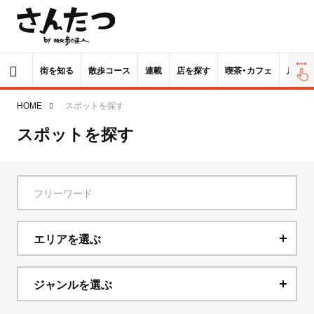
街を知る
散歩コース
連載
店を探す
喫茶・カフェ
居酒屋
HOME
スポットを探す
スポットを探す
エリアを選ぶ
北海道
ジャンルを選ぶ
青森県