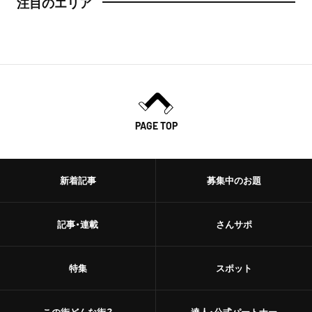
注目のエリア
PAGE TOP
新着記事
募集中のお題
記事・連載
さんサポ
特集
スポット
この街どんな街？
達人・公式パートナー