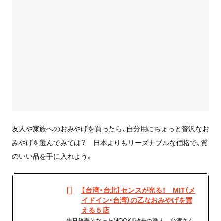
友人や家族へのおみやげを買ったら、自分用にちょっと贅沢なお
みやげを選んでみては？ 日本よりもリーズナブルな価格で、質
のいい品を手に入れよう。
【台湾・台北】センスが光る！ MIT（メ
イドイン・台湾）の乙なおみやげを買
える５店
先日発売となったMOOK『散歩の達人 台湾さん