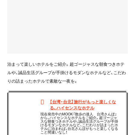
泊まって楽しいホテルをご紹介。超ゴージャスな朝食つきホテ
ルや、誠品生活グループが手掛けるモダンなホテルなど、こだわ
りの詰まったホテルで素敵な一夜を。
【台湾・台北】旅行がもっと楽しくな
る、ハイセンスなホテル
現在発売中のMOOK『散歩の達人 台湾さんぽ』
から、ハイセンスなホテルをご紹介。超ゴージャ
スな朝食つきホテルや、誠品生活グループが手掛
けるモダンなホテルなど、こだわりが詰まったホ
テルに泊まれば、台北さんぽがもっと楽しくなる
こと間違いなし！