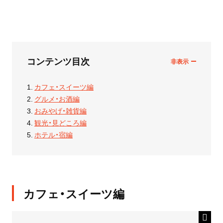
コンテンツ目次
カフェ・スイーツ編
グルメ・お酒編
おみやげ・雑貨編
観光・見どころ編
ホテル・宿編
カフェ・スイーツ編