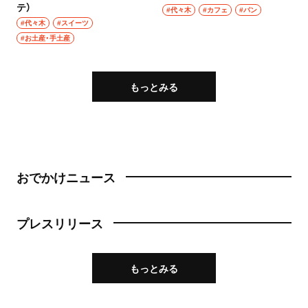
テ）
#代々木
#カフェ
#パン
#代々木
#スイーツ
#お土産・手土産
もっとみる
おでかけニュース
プレスリリース
もっとみる