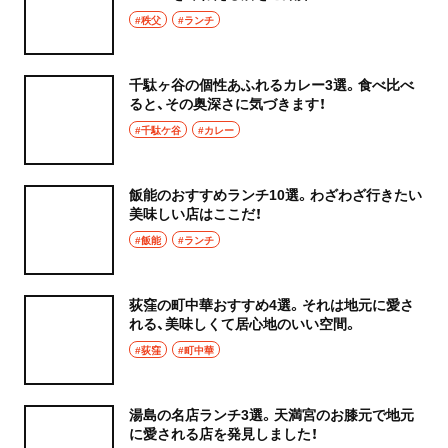
#秩父
#ランチ
千駄ヶ谷の個性あふれるカレー3選。食べ比べ
ると、その奥深さに気づきます！
#千駄ケ谷
#カレー
飯能のおすすめランチ10選。わざわざ行きたい
美味しい店はここだ！
#飯能
#ランチ
荻窪の町中華おすすめ4選。それは地元に愛さ
れる、美味しくて居心地のいい空間。
#荻窪
#町中華
湯島の名店ランチ3選。天満宮のお膝元で地元
に愛される店を発見しました！