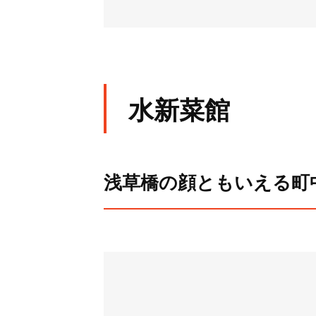
水新菜館
浅草橋の顔ともいえる町