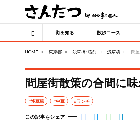
街を知る
散歩コース
HOME
東京都
浅草橋・蔵前
浅草橋
問屋
問屋街散策の合間に味
#浅草橋
#中華
#ランチ
この記事をシェア