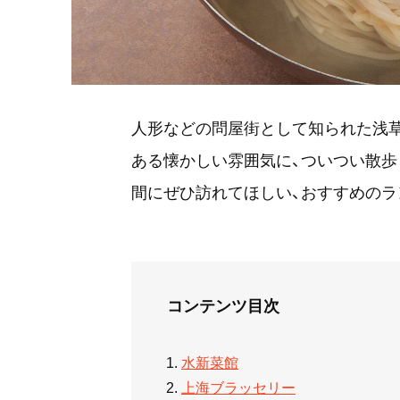
人形などの問屋街として知られた浅草
ある懐かしい雰囲気に、ついつい散歩
間にぜひ訪れてほしい、おすすめのラ
コンテンツ目次
水新菜館
上海ブラッセリー