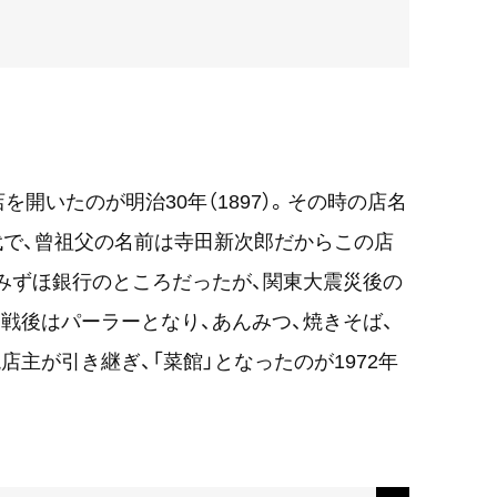
開いたのが明治30年（1897）。その時の店名
代で、曾祖父の名前は寺田新次郎だからこの店
みずほ銀行のところだったが、関東大震災後の
戦後はパーラーとなり、あんみつ、焼きそば、
主が引き継ぎ、「菜館」となったのが1972年