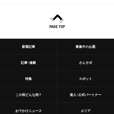
PAGE TOP
新着記事
募集中のお題
記事・連載
さんサポ
特集
スポット
この街どんな街？
達人・公式パートナー
おでかけニュース
エリア