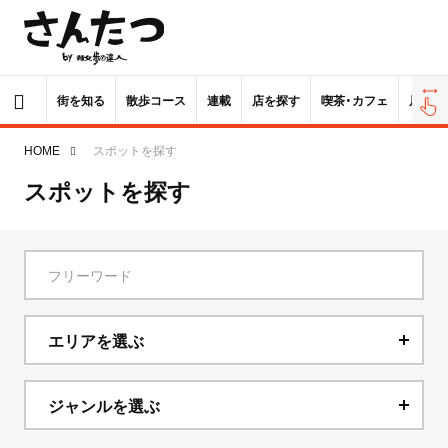
街を知る
散歩コース
連載
店を探す
喫茶・カフェ
居酒屋
HOME
スポットを探す
スポットを探す
エリアを選ぶ
北海道
ジャンルを選ぶ
青森県