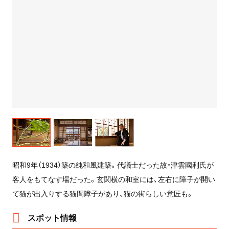
昭和9年（1934）築の純和風建築。代議士だった故・津雲國利氏が
客人をもてなす場だった。玄関横の和室には、左右に障子が開い
て猫が出入りする猫間障子があり、猫の街らしい意匠も。
スポット情報