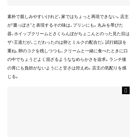
素朴で親しみやすいけれど、家ではちょっと再現できない。店主
が“棗っぽさ”と表現するその味は、プリンにも。丸みを帯びた
器、ホイップクリームとさくらんぼがちょこんとのった見た目は
ザ・王道だが、こだわったのは卵とミルクの配合だ。試行錯誤を
重ね、卵のコクを残しつつも、クリームと一緒に食べたときに口
の中でちょうどよく混ざるようななめらかさを追求。ランチ後
の胃にも負担がないようにと甘さは控えめ。店主の気配りを感
じる。