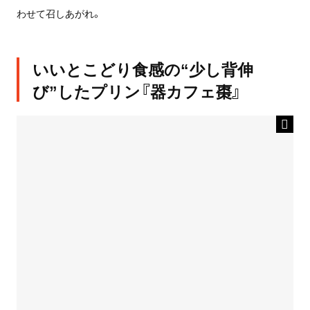
わせて召しあがれ。
いいとこどり食感の“少し背伸
び”したプリン『器カフェ棗』