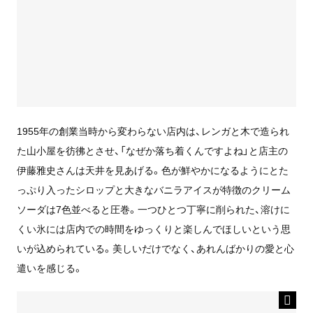
1955年の創業当時から変わらない店内は、レンガと木で造られ
た山小屋を彷彿とさせ、「なぜか落ち着くんですよね」と店主の
伊藤雅史さんは天井を見あげる。色が鮮やかになるようにとた
っぷり入ったシロップと大きなバニラアイスが特徴のクリーム
ソーダは7色並べると圧巻。一つひとつ丁寧に削られた、溶けに
くい氷には店内での時間をゆっくりと楽しんでほしいという思
いが込められている。美しいだけでなく、あれんばかりの愛と心
遣いを感じる。