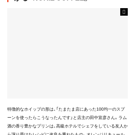
特徴的なホイップの形は、「たまたま店にあった100均一のスプ
ーンを使ったらこうなったんです」と店主の田中宣彦さん。ラム
酒の香り豊かなプリンは、高級ホテルでシェフをしている友人か
ら譲り受けたレシピに改良を重ねたもの。オレンジリキュール