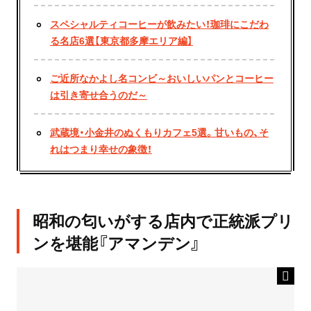
スペシャルティコーヒーが飲みたい！珈琲にこだわ
る名店6選【東京都多摩エリア編】
ご近所なかよし名コンビ～おいしいパンとコーヒー
は引き寄せ合うのだ～
武蔵境・小金井のぬくもりカフェ5選。甘いもの、そ
れはつまり幸せの象徴！
昭和の匂いがする店内で正統派プリ
ンを堪能『アマンデン』