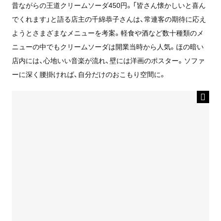
昔ながらの王道クリームソーダ450円。「皆さん懐かしいと喜ん
でくれます」と語る店主の千綿恭子さんは、常連客の期待に応え
ようとさまざまなメニューを考案。軽食や酒など数十種類のメ
ニューの中でもクリームソーダは開業当時から人気。ほの暗い
店内には、心地いい音楽が流れ、壁には洋画のポスター。ソファ
ーに深く腰掛ければ、自分だけのおこもり空間に。