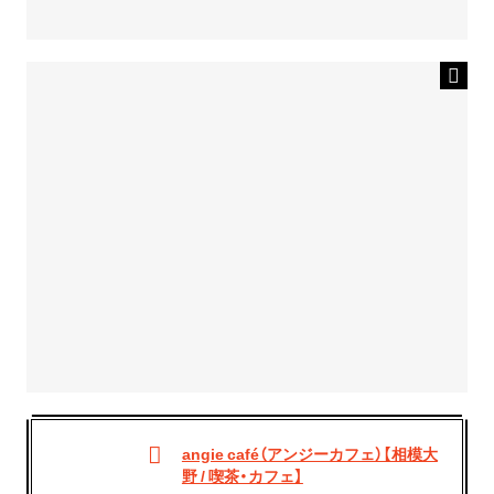
angie café（アンジーカフェ）【相模大
野 / 喫茶・カフェ】