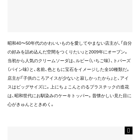
昭和40〜50年代のかわいいものを愛してやまない店主が、「自分
の好みを詰め込んだ空間をつくりたい」と2009年にオープン。
当初から人気のクリームソーダは、ルビー（いちご味）、トパーズ
（パイン味）と、名前、色ともに宝石をイメージした全10種類だ。
店主が「子供のころアイスが少ないと寂しかったから」と、アイ
スはビッグサイズに。上にちょこんとのるプラスチックの造花
は、昭和世代にお馴染みのケーキトッパー。昔懐かしい見た目に
心がきゅんとときめく。