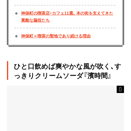
神保町の喫茶店・カフェ11選。本の街を支えてきた
素敵な脇役たち
神保町＝喫茶の聖地であり続ける理由
ひと口飲めば爽やかな風が吹く、す
っきりクリームソーダ『濱時間』