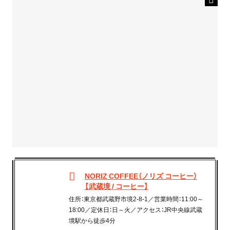
NORIZ COFFEE（ノリズ コーヒー）
【武蔵境 / コーヒー】
住所：東京都武蔵野市境2-8-1／営業時間：11:00～
18:00／定休日：日～火／アクセス：JR中央線武蔵
境駅から徒歩4分