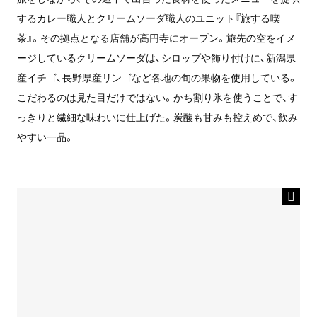
するカレー職人とクリームソーダ職人のユニット『旅する喫
茶』。その拠点となる店舗が高円寺にオープン。旅先の空をイメ
ージしているクリームソーダは、シロップや飾り付けに、新潟県
産イチゴ、長野県産リンゴなど各地の旬の果物を使用している。
こだわるのは見た目だけではない。かち割り氷を使うことで、す
っきりと繊細な味わいに仕上げた。炭酸も甘みも控えめで、飲み
やすい一品。