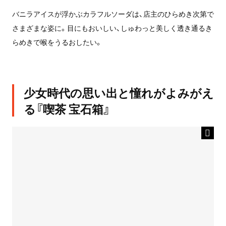
バニラアイスが浮かぶカラフルソーダは、店主のひらめき次第で
さまざまな姿に。目にもおいしい、しゅわっと美しく透き通るき
らめきで喉をうるおしたい。
少女時代の思い出と憧れがよみがえ
る『喫茶 宝石箱』