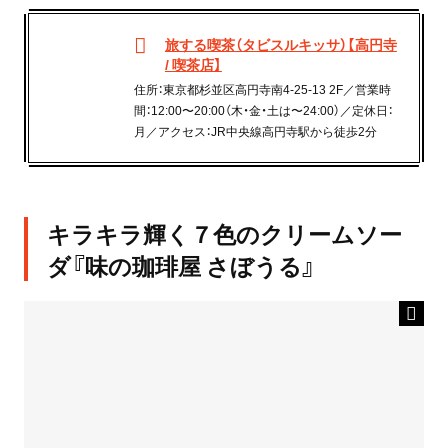
旅する喫茶（タビスルキッサ）【高円寺
/ 喫茶店】
住所：東京都杉並区高円寺南4-25-13 2F／営業時
間：12:00〜20:00（木・金・土は〜24:00）／定休日：
月／アクセス：JR中央線高円寺駅から徒歩2分
キラキラ輝く７色のクリームソー
ダ『味の珈琲屋 さぼうる』