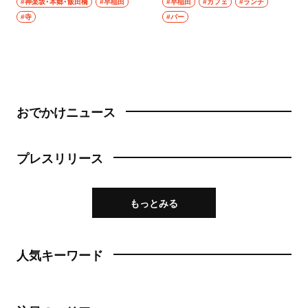
#神楽坂・本郷・飯田橋
#早稲田
#早稲田
#カフェ
#ランチ
#寺
#バー
おでかけニュース
プレスリリース
もっとみる
人気キーワード