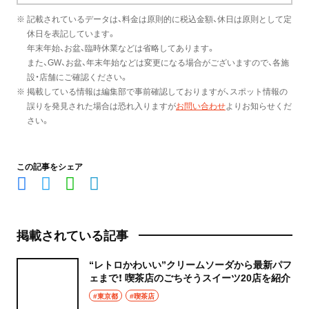
※ 記載されているデータは、料金は原則的に税込金額、休日は原則として定
休日を表記しています。
年末年始、お盆、臨時休業などは省略してあります。
また、GW、お盆、年末年始などは変更になる場合がございますので、各施
設・店舗にご確認ください。
※ 掲載している情報は編集部で事前確認しておりますが、スポット情報の
誤りを発見された場合は恐れ入りますが
お問い合わせ
よりお知らせくだ
さい。
この記事をシェア
掲載されている記事
“レトロかわいい”クリームソーダから最新パフ
ェまで！ 喫茶店のごちそうスイーツ20店を紹介
#東京都
#喫茶店