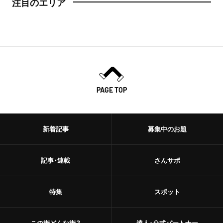
注目のエリア
PAGE TOP
新着記事
募集中のお題
記事・連載
さんサポ
特集
スポット
この街どんな街？
達人・公式パートナー