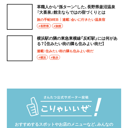
革職人から“孫ターン”した、長野県釜沼温泉
『大喜泉』館主ならではの宿づくりとは
旅の手帖WEB
連載：会いに行きたい温泉宿
#長野県
#旅館
横浜駅の隣の東急東横線「反町駅」には何があ
る？【住みたい街の隣も住みよい街だ】
連載：住みたい街の隣も住みよい街だ
#横浜
#散歩
おすすめするスポットやお店のメニューなど、みんなの