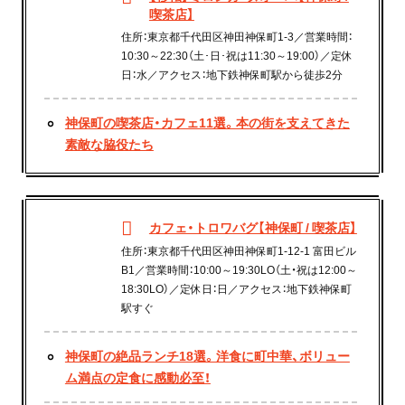
喫茶店】
住所：東京都千代田区神田神保町1-3／営業時間：
10:30～22:30（土･日･祝は11:30～19:00）／定休
日：水／アクセス：地下鉄神保町駅から徒歩2分
神保町の喫茶店・カフェ11選。本の街を支えてきた
素敵な脇役たち
カフェ・トロワバグ【神保町 / 喫茶店】
住所：東京都千代田区神田神保町1-12-1 富田ビル
B1／営業時間：10:00～19:30LO（土・祝は12:00～
18:30LO）／定休日：日／アクセス：地下鉄神保町
駅すぐ
神保町の絶品ランチ18選。洋食に町中華、ボリュー
ム満点の定食に感動必至！