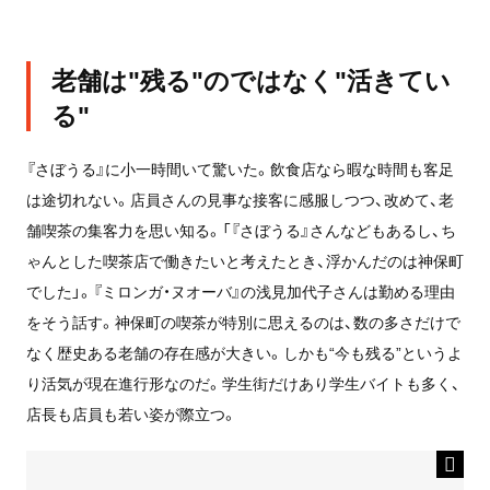
老舗は"残る"のではなく"活きてい
る"
『さぼうる』に小一時間いて驚いた。飲食店なら暇な時間も客足
は途切れない。店員さんの見事な接客に感服しつつ、改めて、老
舗喫茶の集客力を思い知る。「『さぼうる』さんなどもあるし、ち
ゃんとした喫茶店で働きたいと考えたとき、浮かんだのは神保町
でした」。『ミロンガ・ヌオーバ』の浅見加代子さんは勤める理由
をそう話す。神保町の喫茶が特別に思えるのは、数の多さだけで
なく歴史ある老舗の存在感が大きい。しかも“今も残る”というよ
り活気が現在進行形なのだ。学生街だけあり学生バイトも多く、
店長も店員も若い姿が際立つ。