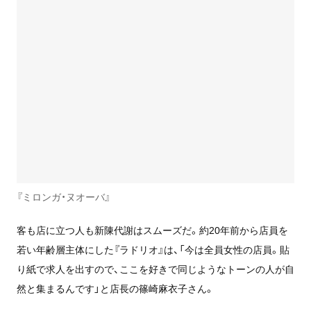
『ミロンガ・ヌオーバ』
客も店に立つ人も新陳代謝はスムーズだ。約20年前から店員を
若い年齢層主体にした『ラドリオ』は、「今は全員女性の店員。貼
り紙で求人を出すので、ここを好きで同じようなトーンの人が自
然と集まるんです」と店長の篠崎麻衣子さん。