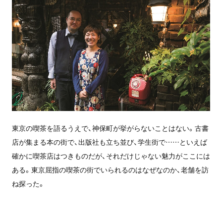
東京の喫茶を語るうえで、神保町が挙がらないことはない。古書
店が集まる本の街で、出版社も立ち並び、学生街で……といえば
確かに喫茶店はつきものだが、それだけじゃない魅力がここには
ある。東京屈指の喫茶の街でいられるのはなぜなのか、老舗を訪
ね探った。