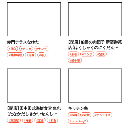
浦和
居酒屋・バー
大宮
居酒屋
所沢・狭山・入間・飯能
バー
赤門テラスなゆた
飯能
【閉店】伯爵の肉団子 新宿御苑
日本酒
店（はくしゃくのにくだんご
#目白
#カフェ
#ランチ
しんじゅくぎょえんてん）
#新宿
#ランチ
#定食
所沢
#野菜料理
#定食
#寺
焼酎
#町中華
入間
立ち飲み
狭山
せんべろ
川越・朝霞・ふじみ野・志木
ビール
川越
【閉店】田中田式海鮮食堂 魚忠
キッチン亀
ワイン
（たなかだしきかいせんしょ
#板橋
#定食
#オムライス
くどう うおちゅう）
#東京駅
#海鮮
#定食
#和食
秩父・長瀞・三峰口
#ハンバーグ
地酒