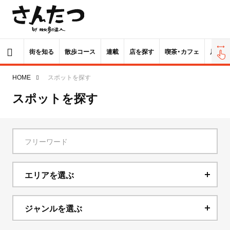
街を知る
散歩コース
連載
店を探す
喫茶・カフェ
居酒屋
HOME
スポットを探す
スポットを探す
エリアを選ぶ
北海道
ジャンルを選ぶ
青森県