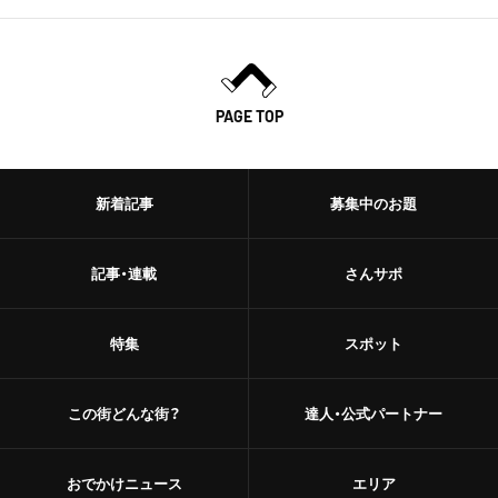
PAGE TOP
新着記事
募集中のお題
記事・連載
さんサポ
特集
スポット
この街どんな街？
達人・公式パートナー
おでかけニュース
エリア