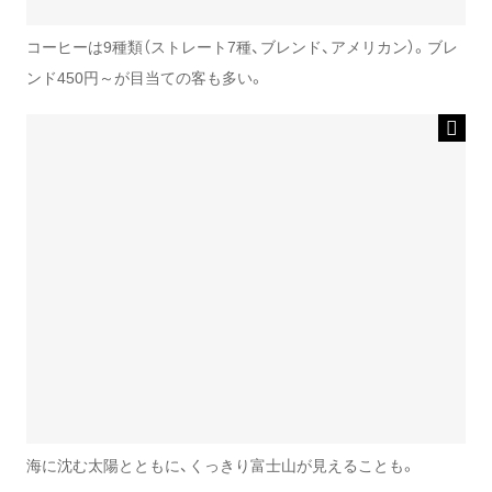
コーヒーは9種類（ストレート7種、ブレンド、アメリカン）。ブレ
ンド450円～が目当ての客も多い。
海に沈む太陽とともに、くっきり富士山が見えることも。