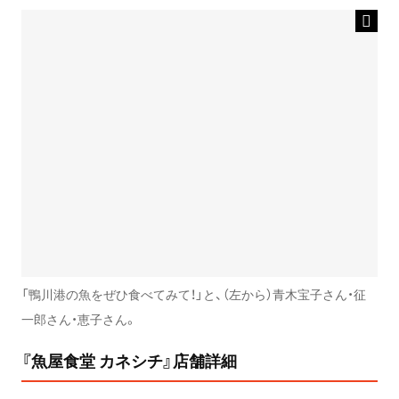
「鴨川港の魚をぜひ食べてみて！」と、（左から）青木宝子さん・征
一郎さん・恵子さん。
『魚屋食堂 カネシチ』店舗詳細