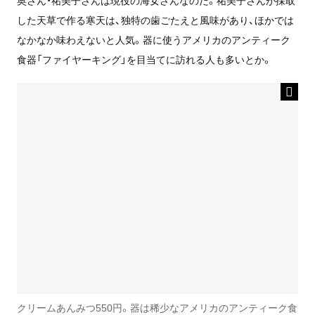
奥さん・祐美子さんは現役の海女さんなのだ。祐美子さんが採取
した天草で作る寒天は、独特の歯ごたえと風味があり、ほかでは
なかなか味わえないと人気。器に使うアメリカのアンティーク
食器「ファイヤーキング」を目当てに訪れる人も多いとか。
クリームあんみつ550円。器は稀少なアメリカのアンティーク食