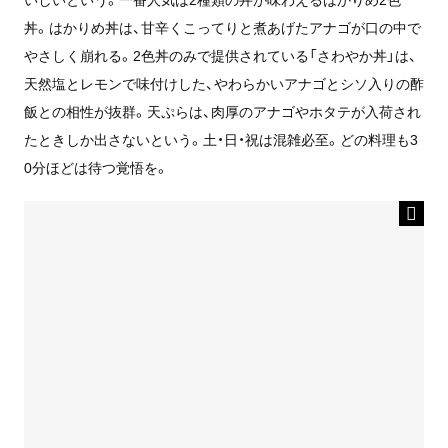
丼。はかりめ丼は、甘辛くこってりと煮あげたアナゴが口の中で
やさしく崩れる。2色丼のみで提供されている「さわやか丼」は、
天然塩とレモンで味付けした、やわらかいアナゴとシソ入りの酢
飯との相性が抜群。天ぷらは、肉厚のアナゴやホタテが入荷され
たときしか出さないという。土・日・祝は混雑必至。どの料理も3
0分ほどは待つ覚悟を。