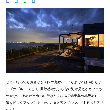
どこへ行ってもおさかな天国の房総。モノもよければ値段もリ
ーズナブル！ そして、開放感がたまらない海が見えるカフェも
外せない。わざわざ食べに行きたくなる房総半島の地元めし11
選をピックアップしました。お昼と夜とで、ハシゴするのもアリ
かも！