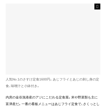
人気No.1のさすけ定食1600円。あじフライとあじの刺し身の定
食、味噌汁と小鉢付き。
内房の金谷漁港産のアジにこだわる定食屋。米や野菜類も主に
富津産だ。一番の看板メニューはあじフライ定食で、さくっとし