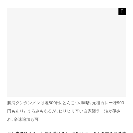
勝浦タンタンメンは塩800円、とんこつ、味噌、元祖カレー味900
円もあり。まろみもあるが、ヒリヒリ辛い自家製ラー油が供さ
れ、辛味追加も可。