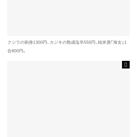
クジラの刺身1300円、カジキの熟成塩辛550円、純米酒「海女」1
合800円。