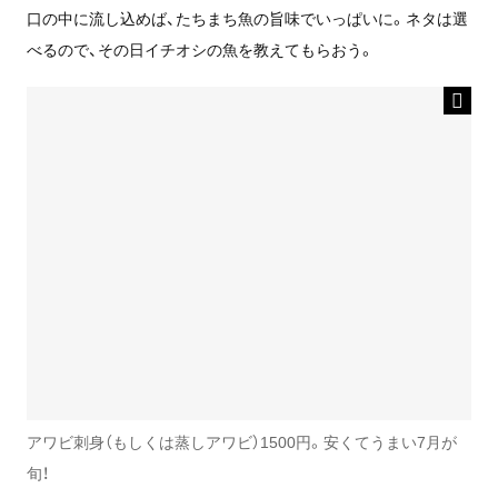
口の中に流し込めば、たちまち魚の旨味でいっぱいに。ネタは選
べるので、その日イチオシの魚を教えてもらおう。
アワビ刺身（もしくは蒸しアワビ）1500円。安くてうまい7月が
旬！