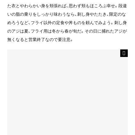
た衣とやわらかい身を頬張れば、思わず頬もほころぶ幸せ。段違
いの脂の乗りをしっかり味わうなら、刺し身やたたき、限定のな
めろうなど、フライ以外の定食や丼ものを頼んでみよう。刺し身
のアジは夏、フライ用は冬から春が旬だ。その日に捕れたアジが
無くなると営業終了なので要注意。