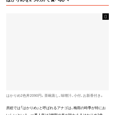
はかりめ2色丼2090円。茶碗蒸し、味噌汁、小付、お新香付き。
房総では「はかりめ」と呼ばれるアナゴは、梅雨の時季が特にお
いしいという。一番人気は2種類の丼が味わえるはかりめ2色