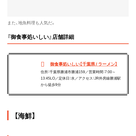
また、地魚料理も人気だ。
『御食事処いしい』店舗詳細
御食事処いしい【千葉県 / ラーメン】
住所：千葉県勝浦市勝浦159／営業時間：7:00～
13:45LO／定休日：水／アクセス：JR外房線勝浦駅
から徒歩9分
【海鮮】