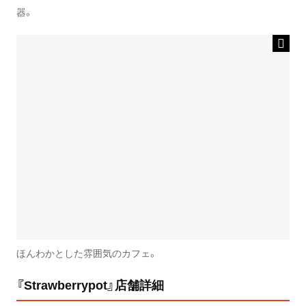
器。
ほんわかとした雰囲気のカフェ。
『Strawberrypot』店舗詳細