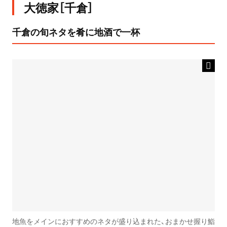
大徳家［千倉］
千倉の旬ネタを肴に地酒で一杯
地魚をメインにおすすめのネタが盛り込まれた、おまかせ握り鮨