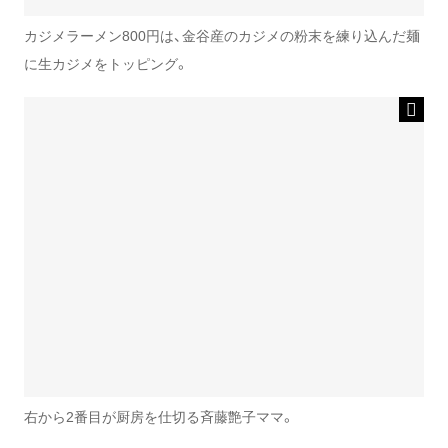
カジメラーメン800円は、金谷産のカジメの粉末を練り込んだ麺
に生カジメをトッピング。
右から2番目が厨房を仕切る斉藤艶子ママ。