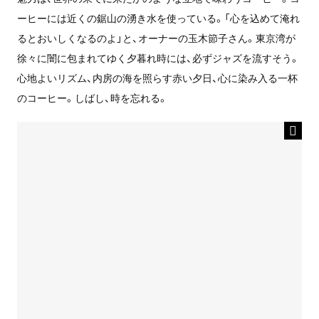
ーヒーには近くの鋸山の湧き水を使っている。「心を込めて淹れ
るとおいしくなるのよ」と、オーナーの玉木節子さん。東京湾が
徐々に闇に包まれてゆく夕暮れ時には、必ずジャズを流すそう。
心地よいリズム、内房の海を照らす赤い夕日、心に染み入る一杯
のコーヒー。しばし、時を忘れる。