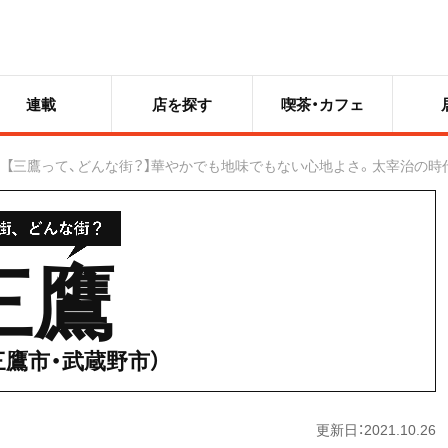
連載
店を探す
喫茶・カフェ
【三鷹って、どんな街？】華やかでも地味でもない心地よさ。太宰治の
三鷹
三鷹市・武蔵野市）
更新日：2021.10.26