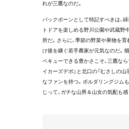
れが三鷹なのだ。
バックボーンとして特記すべきは、緑
トドアを楽しめる野川公園や武蔵野
所だ。さらに、季節の野菜や果物を育
け後を継ぐ若手農家が元気なのだ。畑
ベキューできる豊かさこそ、三鷹なら
イカーズデポ』と北口の『むさしの山
なファンを持つ。ボルダリングジムも
じって、ガチな山男＆山女の気配も感