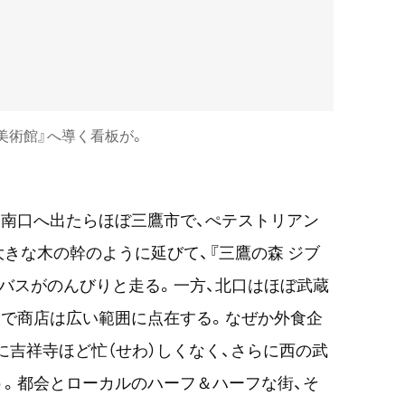
美術館』へ導く看板が。
南口へ出たらほぼ三鷹市で、ぺテストリアン
きな木の幹のように延びて、『三鷹の森 ジブ
バスがのんびりと走る。一方、北口はほぼ武蔵
象で商店は広い範囲に点在する。なぜか外食企
に吉祥寺ほど忙（せわ）しくなく、さらに西の武
。都会とローカルのハーフ＆ハーフな街、そ