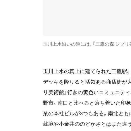
玉川上水沿いの道には、『三鷹の森 ジブリ
玉川上水の真上に建てられた三鷹駅。
デッキを降りると活気ある商店街が大
リ美術館』行きの黄色いコミュニティ
野市。南口と比べると落ち着いた印
業の本社ビルが3つもある。南北とも
蔵境や小金井ののどかさとはまた違う