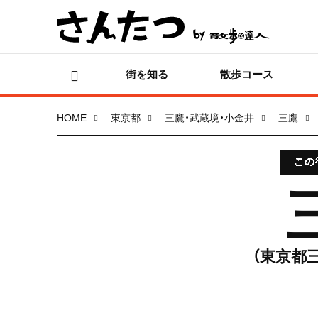
街を知る
散歩コース
HOME
東京都
三鷹・武蔵境・小金井
三鷹
（東京都