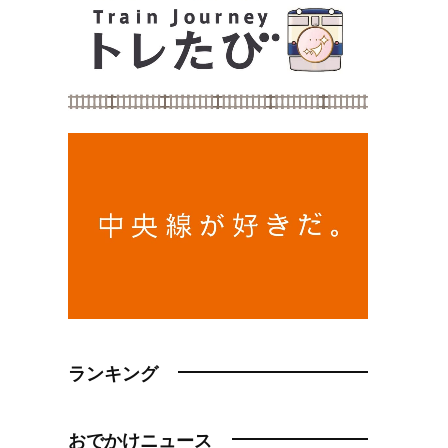
ランキング
おでかけニュース