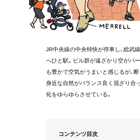
JR中央線の中央特快が停車し、総武線
へひと駅。ビル群が遠ざかり空がパー
も豊かで空気がうまいと感じるが、断
身近な自然がバランス良く混ざり合
化をゆらゆらさせている。
コンテンツ目次