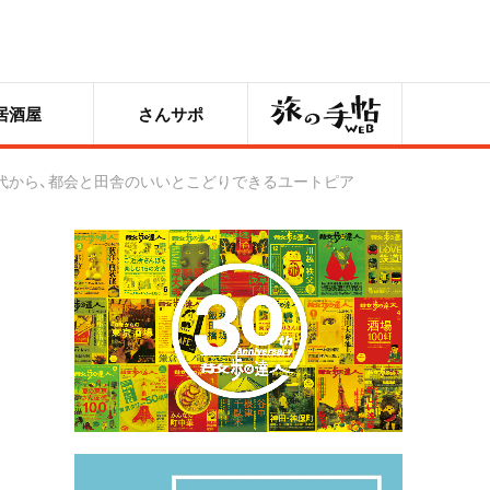
旅の手帖
居酒屋
さんサポ
時代から、都会と田舎のいいとこどりできるユートピア