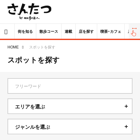
街を知る
散歩コース
連載
店を探す
喫茶・カフェ
居酒屋
HOME
スポットを探す
スポットを探す
エリアを選ぶ
北海道
ジャンルを選ぶ
青森県