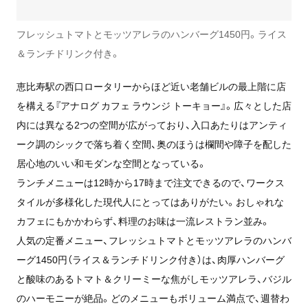
フレッシュトマトとモッツアレラのハンバーグ1450円。ライス
＆ランチドリンク付き。
恵比寿駅の西口ロータリーからほど近い老舗ビルの最上階に店
を構える『アナログ カフェ ラウンジ トーキョー』。広々とした店
内には異なる2つの空間が広がっており、入口あたりはアンティ
ーク調のシックで落ち着く空間、奥のほうは欄間や障子を配した
居心地のいい和モダンな空間となっている。
ランチメニューは12時から17時まで注文できるので、ワークス
タイルが多様化した現代人にとってはありがたい。おしゃれな
カフェにもかかわらず、料理のお味は一流レストラン並み。
人気の定番メニュー、フレッシュトマトとモッツアレラのハンバ
ーグ1450円（ライス＆ランチドリンク付き）は、肉厚ハンバーグ
と酸味のあるトマト＆クリーミーな焦がしモッツアレラ、バジル
のハーモニーが絶品。どのメニューもボリューム満点で、週替わ