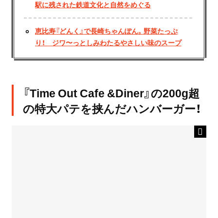
駅に残された鉄道文化と自然をめぐる
恵比寿『どんく』で長崎ちゃんぽん。野菜たっぷ
り！ ジワ〜っとしみわたるやさしい味のスープ
『Time Out Cafe &Diner』の200g超
の特大パテを挟んだハンバーガー！