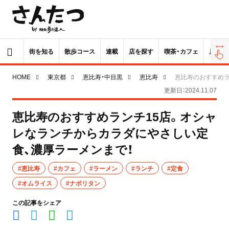
街を知る
散歩コース
連載
店を探す
喫茶・カフェ
居酒屋
HOME
東京都
恵比寿・中目黒
恵比寿
恵比寿のおすすめラ
更新日：2024.11.07
恵比寿のおすすめランチ15店。オシャ
レなランチからカラダにやさしい定
食、濃厚ラーメンまで！
#恵比寿
#カフェ
#ラーメン
#ランチ
#定食
#オムライス
#ナポリタン
この記事をシェア