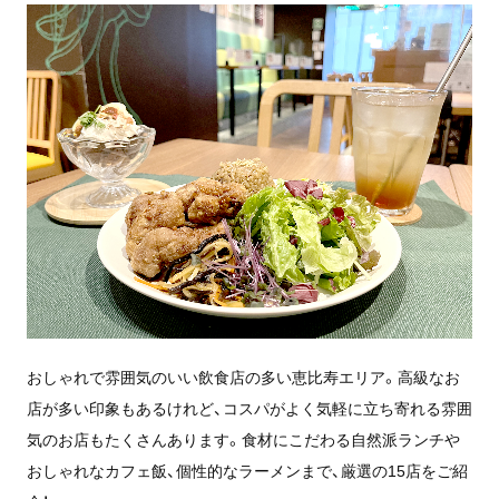
おしゃれで雰囲気のいい飲食店の多い恵比寿エリア。高級なお
店が多い印象もあるけれど、コスパがよく気軽に立ち寄れる雰囲
気のお店もたくさんあります。食材にこだわる自然派ランチや
おしゃれなカフェ飯、個性的なラーメンまで、厳選の15店をご紹