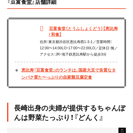
『豆富食堂』店舗詳細
豆富食堂（とうふしょくどう）【恵比寿
/ 和食】
住所：東京都渋谷区恵比寿西1-3-1／営業時間：
12:00〜14:00LO・17:00〜22:00LO／定休日：無／
アクセス：JR・地下鉄恵比寿駅から徒歩3分
恵比寿『豆富食堂』のランチは、国産大豆で良質なタ
ンパク質た〜っぷりの自家製豆腐定食
長崎出身の夫婦が提供するちゃんぽ
んは野菜たっぷり！『どんく』