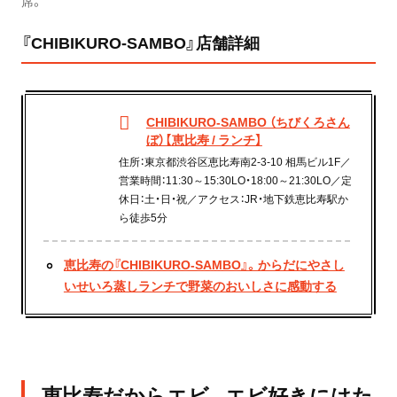
席。
『CHIBIKURO-SAMBO』店舗詳細
CHIBIKURO-SAMBO （ちびくろさん
ぼ）【恵比寿 / ランチ】
住所：東京都渋谷区恵比寿南2-3-10 相馬ビル1F／
営業時間：11:30～15:30LO・18:00～21:30LO／定
休日：土・日・祝／アクセス：JR・地下鉄恵比寿駅か
ら徒歩5分
恵比寿の『CHIBIKURO-SAMBO』。からだにやさし
いせいろ蒸しランチで野菜のおいしさに感動する
恵比寿だからエビ。エビ好きにはた