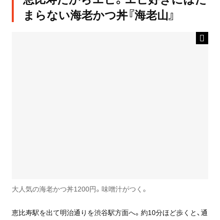
まらない海老かつ丼『海老山』
大人気の海老かつ丼1200円。味噌汁がつく。
恵比寿駅を出て明治通りを渋谷駅方面へ。約10分ほど歩くと、通