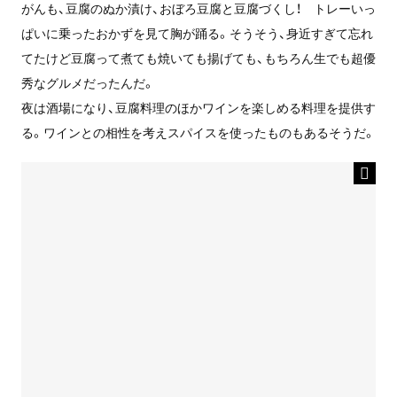
がんも、豆腐のぬか漬け、おぼろ豆腐と豆腐づくし！ トレーいっ
ぱいに乗ったおかずを見て胸が踊る。そうそう、身近すぎて忘れ
てたけど豆腐って煮ても焼いても揚げても、もちろん生でも超優
秀なグルメだったんだ。
夜は酒場になり、豆腐料理のほかワインを楽しめる料理を提供す
る。ワインとの相性を考えスパイスを使ったものもあるそうだ。