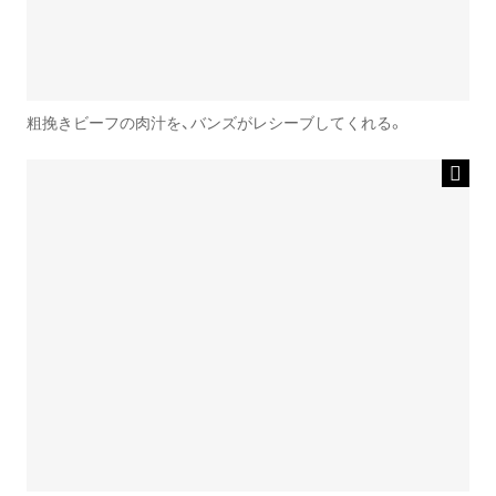
粗挽きビーフの肉汁を、バンズがレシーブしてくれる。