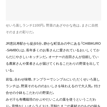
せいろ蒸しランチ1100円。野菜のあざやかな色は、まさに自然
そのままの彩りだ。
JR恵比寿駅から徒歩5分、静かな町並みの中にある『CHIBIKURO
-SAMBO』は、長年多くのお客さんに愛されているおいしくてか
らだにやさしいキッチンだ。オーナーの吉田さんが信頼してい
る農家さんや業者さんが届けてくれるこだわりの野菜を出して
いる。
岩塩、合わせ味噌、ナンプラーでシンプルにいただくせいろ蒸し
ランチは、野菜そのもののおいしさを味わえるので大人気。付け
合せの小鉢もこだわりの野菜だ。
みそ汁も有機栽培のかぶやだいこんの葉を使うというこだわ
り。昔懐かしいオムライスは、平飼たまごの素材そのものの味を