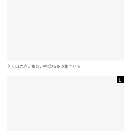
入り口の赤い提灯が中華街を連想させる。