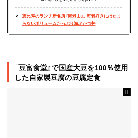
恵比寿のランチ新名所『海老山』。海老好きにはたま
らないボリュームたっぷり海老かつ丼
『豆富食堂』で国産大豆を100％使用
した自家製豆腐の豆腐定食