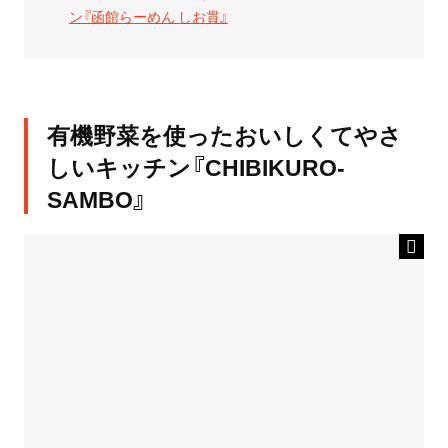
ン『函館らーめん しお貫』
有機野菜を使ったおいしくてやさ
しいキッチン『CHIBIKURO-
SAMBO』