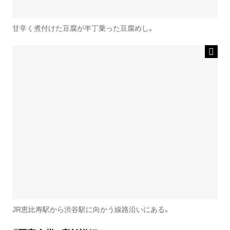
甘辛く煮付けた豆腐が半丁乗った豆腐めし。
JR恵比寿駅から渋谷駅に向かう線路沿いにある。