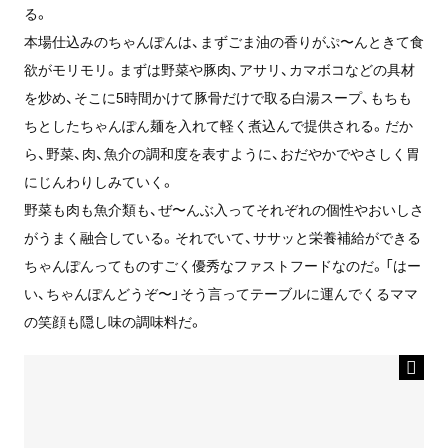
る。
本場仕込みのちゃんぽんは、まずごま油の香りがぷ〜んときて食
欲がモリモリ。まずは野菜や豚肉、アサリ、カマボコなどの具材
を炒め、そこに5時間かけて豚骨だけで取る白湯スープ、もちも
ちとしたちゃんぽん麺を入れて軽く煮込んで提供される。だか
ら、野菜、肉、魚介の調和度を表すように、おだやかでやさしく胃
にじんわりしみていく。
野菜も肉も魚介類も、ぜ〜んぶ入ってそれぞれの個性やおいしさ
がうまく融合している。それでいて、ササッと栄養補給ができる
ちゃんぽんってものすごく優秀なファストフードなのだ。「はー
い、ちゃんぽんどうぞ〜」そう言ってテーブルに運んでくるママ
の笑顔も隠し味の調味料だ。