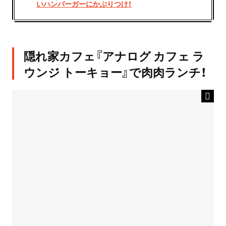
いハンバーガーにかぶりつけ！
隠れ家カフェ『アナログ カフェ ラ
ウンジ トーキョー』で肉肉ランチ！