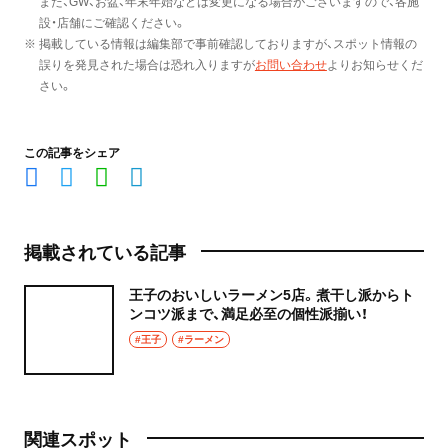
また、GW、お盆、年末年始などは変更になる場合がございますので、各施
設・店舗にご確認ください。
※ 掲載している情報は編集部で事前確認しておりますが、スポット情報の
誤りを発見された場合は恐れ入りますが
お問い合わせ
よりお知らせくだ
さい。
この記事をシェア
掲載されている記事
王子のおいしいラーメン5店。煮干し派からト
ンコツ派まで、満足必至の個性派揃い！
#王子
#ラーメン
関連スポット