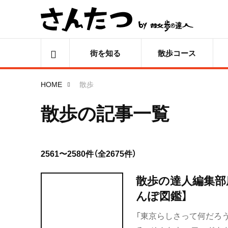
街を知る
散歩コース
HOME
散歩
散歩の記事一覧
2561〜2580件（全2675件）
散歩の達人編集部
んぽ図鑑】
「東京らしさって何だろ