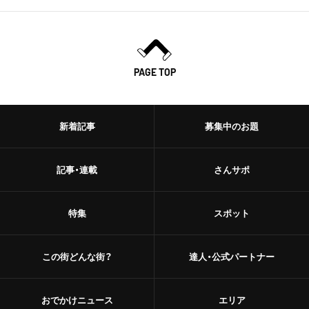
PAGE TOP
新着記事
募集中のお題
記事・連載
さんサポ
特集
スポット
この街どんな街？
達人・公式パートナー
おでかけニュース
エリア