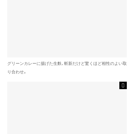
グリーンカレーに揚げた生麩、斬新だけど驚くほど相性のよい取
り合わせ。