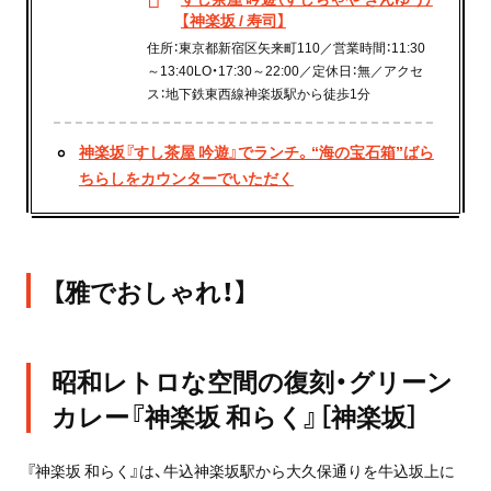
【神楽坂 / 寿司】
住所：東京都新宿区矢来町110／営業時間：11:30
～13:40LO・17:30～22:00／定休日：無／アクセ
ス：地下鉄東西線神楽坂駅から徒歩1分
神楽坂『すし茶屋 吟遊』でランチ。“海の宝石箱”ばら
ちらしをカウンターでいただく
【雅でおしゃれ！】
昭和レトロな空間の復刻・グリーン
カレー『神楽坂 和らく』［神楽坂］
『神楽坂 和らく』は、牛込神楽坂駅から大久保通りを牛込坂上に