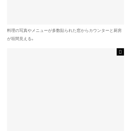
料理の写真やメニューが多数貼られた窓からカウンターと厨房
が垣間見える。