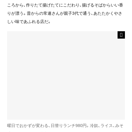
ころから、作りたて揚げたてにこだわり、揚げるそばからいい香
りが漂う。昔からの常連さんが親子3代で通う、あたたかくやさ
しい味であふれる店だ。
曜日でおかずが変わる、日替りランチ980円。冷奴、ライス、みそ