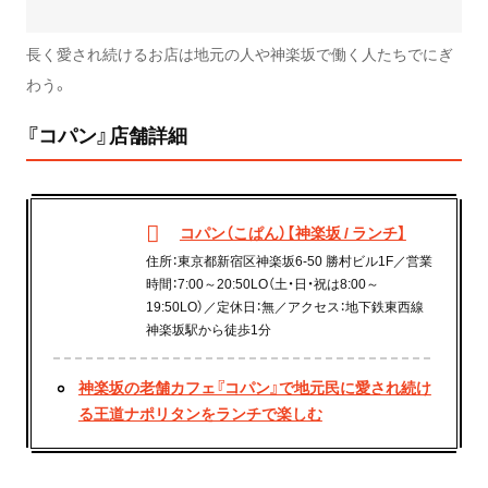
長く愛され続けるお店は地元の人や神楽坂で働く人たちでにぎ
わう。
『コパン』店舗詳細
コパン（こぱん）【神楽坂 / ランチ】
住所：東京都新宿区神楽坂6-50 勝村ビル1F／営業
時間：7:00～20:50LO（土・日・祝は8:00～
19:50LO）／定休日：無／アクセス：地下鉄東西線
神楽坂駅から徒歩1分
神楽坂の老舗カフェ『コパン』で地元民に愛され続け
る王道ナポリタンをランチで楽しむ