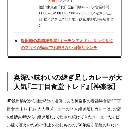
住所：東京都千代田区飯田橋4-8-11／営業時間：
11:00～14:30LO・17:00～20:30LO／定休日：土・
日・祝／アクセス：JR・地下鉄飯田橋駅から徒歩２
分
飯田橋の老舗洋食屋『キッチンアオキ』。サックサク
のフライが毎日でも飽きない日替りランチ
奥深い味わいの継ぎ足しカレーが大
人気『二丁目食堂 トレド』［神楽坂］
JR飯田橋駅から徒歩3分の場所にある神楽坂の老舗洋食店『二丁
目食堂 トレド』。大人気メニューの1つ、継ぎ足しカレーは、お店
の創業の時から「継ぎ足し」で出され続けてきたメニューだ。ビ
ル建て替えのための休止を挟むものの、50年続く伝統の味わい