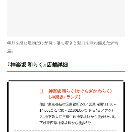
年月を経た建物だけが持つ落ち着きと魅力を兼ね備えた炉端
席。
『神楽坂 和らく』店舗詳細
神楽坂 和らく（かぐらざか わらく）
【神楽坂 / ランチ】
住所：東京都新宿区白銀町2-3／営業時間：11:30～
14:00LO・17:30～22:30LO／定休日：日／アクセ
ス：地下鉄大江戸線牛込神楽坂駅から徒歩3分、地
下鉄東西線神楽坂駅から徒歩5分