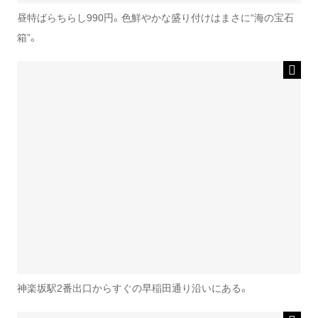
昼特ばらちらし990円。色鮮やかな盛り付けはまさに“海の宝石
箱”。
神楽坂駅2番出口からすぐの早稲田通り沿いにある。