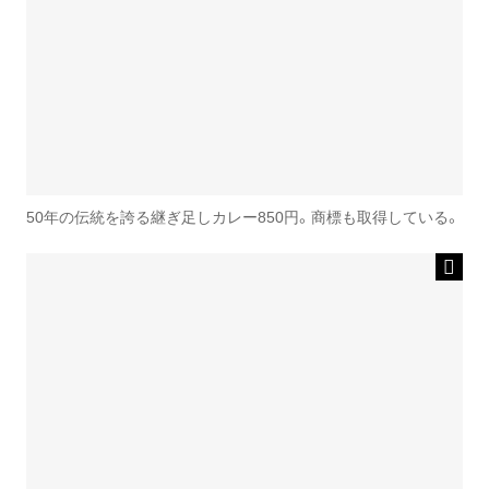
50年の伝統を誇る継ぎ足しカレー850円。商標も取得している。