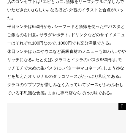
店のコンセプトは「エビとカニ、魚卵をリーズナブルに楽しんで
いただきたい」らしい。なるほど、外観のイラストと合点がいっ
た。
平日ランチは650円から、シーフードと魚卵を使った生パスタと
ご飯ものを用意。サラダやポテト、ドリンクなどのサイドメニュ
ーはそれぞれ100円なので、1000円でも充分満足できる。
休日ランチはカニやウニなど高級食材のメニューも加わり、やや
リッチになる。たとえば、タラコとイクラのパスタ950円は、モ
ッチモチで太めの生パスタに、バターやマヨネーズ、しょうゆな
どを加えたオリジナルのタラコソースがたっぷり和えてある。
タラコのツブツブが惜しみなく入っていてソースがふわふわし
ている不思議な食感。まさに専門店ならではの味である。