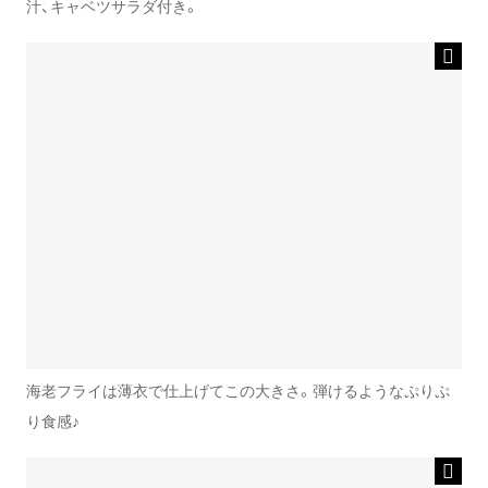
汁、キャベツサラダ付き。
海老フライは薄衣で仕上げてこの大きさ。弾けるようなぷりぷ
り食感♪