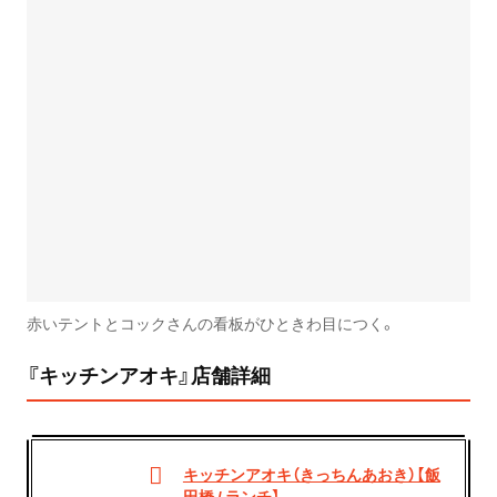
赤いテントとコックさんの看板がひときわ目につく。
『キッチンアオキ』店舗詳細
キッチンアオキ（きっちんあおき）【飯
田橋 / ランチ】