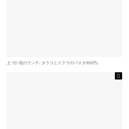
土・日・祝のランチ、タラコとイクラのパスタ950円。