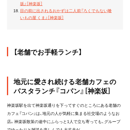
坂』［神楽坂］
目の前に出されるおかずは二人前『ろくでもない喰
いもの屋 くま』［神楽坂］
【老舗でお手軽ランチ】
地元に愛され続ける老舗カフェの
パスタランチ『コパン』［神楽坂］
神楽坂駅を出て神楽坂通りを下ってすぐのところにある老舗の
カフェ『コパン』は、地元の人が気軽に集まる社交場のようなお
店。神楽坂散策の途中にふらっと1人で立ち寄っても、グループ
でゆったりと雑談を楽しんでも大丈夫だ。