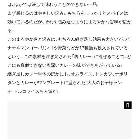
は、ほかでは決して味わうことのできない一品。
まず感じるのはやさしい深み。もちろんしっかりとスパイスは
効いているのだが、それを包み込むようにまろやかな旨味が広が
る。
このまろやかさと深みは、もちろん継ぎ足し効果も大きいが、バ
ナナやマンゴー、リンゴや野菜などが17種類も投入されている
という。この素材を注ぎ足された「親カレー」に混ぜることで、ど
こにも真似できない奥深いカレーの味ができあがっている。
継ぎ足しカレー単体のほかにも、オムライス、トンカツ、ナポリ
タンとカレーがワンプレートに盛られた“大人のお子様ラン
チ”トルコライスも人気だ。