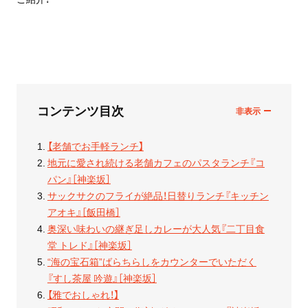
コンテンツ目次
【老舗でお手軽ランチ】
地元に愛され続ける老舗カフェのパスタランチ『コ
パン』［神楽坂］
サックサクのフライが絶品！日替りランチ『キッチン
アオキ』［飯田橋］
奥深い味わいの継ぎ足しカレーが大人気『二丁目食
堂 トレド』［神楽坂］
“海の宝石箱”ばらちらしをカウンターでいただく
『すし茶屋 吟遊』［神楽坂］
【雅でおしゃれ！】