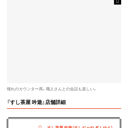
憧れのカウンター席。職人さんとの会話も楽しい。
『すし茶屋 吟遊』店舗詳細
すし茶屋 吟遊（すしぢゃや ぎんゆう）