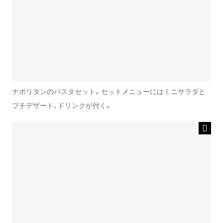
ナポリタンのパスタセット。セットメニューにはミニサラダと
プチデザート、ドリンクが付く。