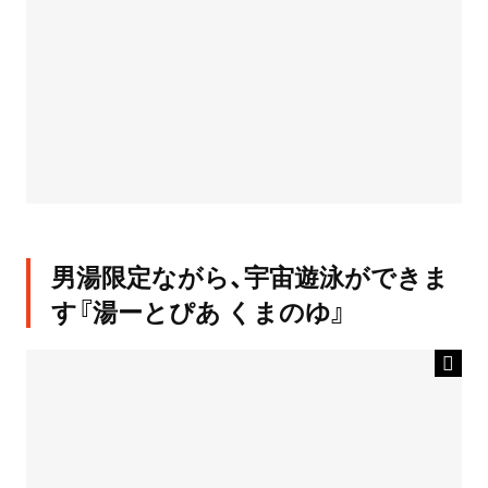
男湯限定ながら、宇宙遊泳ができま
す『湯ーとぴあ くまのゆ』