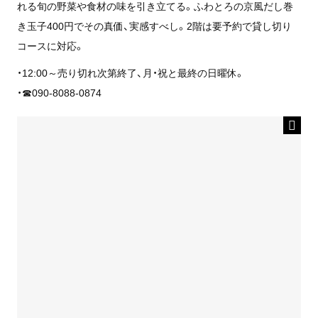
れる旬の野菜や食材の味を引き立てる。ふわとろの京風だし巻
き玉子400円でその真価、実感すべし。2階は要予約で貸し切り
コースに対応。
・12:00～売り切れ次第終了、月・祝と最終の日曜休。
・☎090-8088-0874