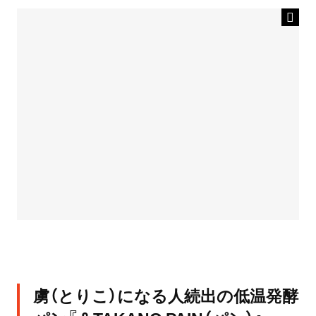
虜（とりこ）になる人続出の低温発酵