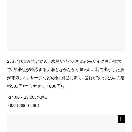
2、3、4代目が揃い踏み。惑星が浮かぶ男湯のモザイク画が壮大
で、熱帯魚が群泳する女湯もなかなかな味わい。薪で沸かした湯
が電気、マッサージなど4湯の風呂に満ち、疲れが吹っ飛ぶ。入浴
料500円（サウナセット800円）。
・14:00～23:00、水休。
・☎03-3960-5861