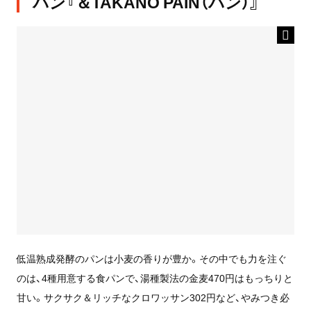
パン『＆TAKANO PAIN（パン）』
低温熟成発酵のパンは小麦の香りが豊か。その中でも力を注ぐ
のは、4種用意する食パンで、湯種製法の金麦470円はもっちりと
甘い。サクサク＆リッチなクロワッサン302円など、やみつき必