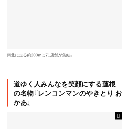
南北に走る約200mに71店舗が集結。
道ゆく人みんなを笑顔にする蓮根
の名物『レンコンマンのやきとり お
かあ』