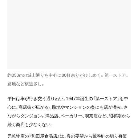
約350mの城山通りを中心に80軒余りがひしめく。第一ストア、
路地など横道多し。
平日は車が行き交う通り沿い、1947年誕生の『第一ストア』を中
心に、商店街が広がる。路地やマンションの奥にも店が潜み、さ
ながらダンジョン。洋品店、ベーカリー、喫茶店など、昭和期から
続く商店も少なくない。
元乾物店の『和田屋食品店』は、客の要望から荒巻鮭の切り身販