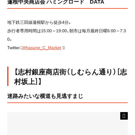
蓮根中央商店会 ハミングロード DATA
地下鉄三田線蓮根駅から徒歩4分。
歩行者専用時間は15:00～19:00、朝市は毎月最終日曜6:00～7:3
0。
Twitter：
@hasune_C_Market
【志村銀座商店街（しむらん通り）［志
村坂上］】
迷路みたいな横道も見逃すまじ