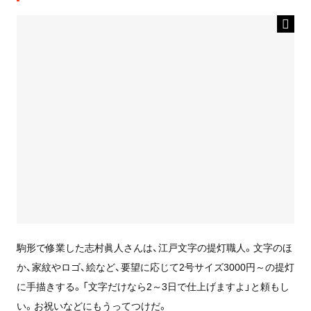
駒形で修業した志村眞人さんは、江戸文字の提灯職人。文字のほ
か、家紋やロゴ、絵など、要望に応じて2号サイズ3000円～の提灯
に手描きする。「文字だけなら2～3日で仕上げますよ」と頼もし
い。お祝いなどにもうってつけだ。