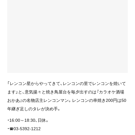
「レンコン星からやってきて、レンコンの里でレンコンを焼いて
ます」と、意気揚々と焼き鳥屋台を毎夕出すのは『カラオケ酒場
おかあ』の名物店主レンコンマン。レンコンの串焼き200円は50
年継ぎ足しのタレが決め手。
・16:00～18:30、日休。
・☎03-5392-1212