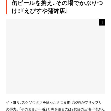
缶ビールを携え、その場でかぶりつ
け！『えびすや蒲鉾店』
イトヨリ、スケソウダラを練ったさつま揚げ50円がブリッブリ
の弾力。「そのままが一番」と胸を張るのは2代目の三浦一浩さん