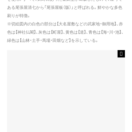
ある尾張屋清七から「尾張屋板（版）」と呼ばれる。鮮やかな多色
刷りが特徴。
※切絵図内の白色の部分は【大名屋敷などの武家地・御用地】、赤
色は【神社仏閣】、灰色は【町屋】、黄色は【道】、青色は【海・川・池】、
緑色は【山林・土手・馬場・田畑など】を示している。