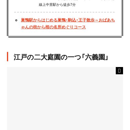
線上中里駅から徒歩7分
巣鴨駅からはじめる巣鴨・駒込・王子散歩～おばあち
ゃんの街から桜の名所めぐりコース
江戸の二大庭園の一つ「六義園」