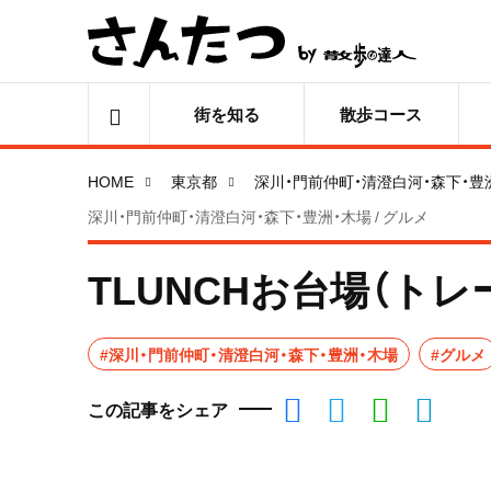
街を知る
散歩コース
HOME
東京都
深川・門前仲町・清澄白河・森下・豊
深川・門前仲町・清澄白河・森下・豊洲・木場 / グルメ
TLUNCHお台場（ト
#深川・門前仲町・清澄白河・森下・豊洲・木場
#グルメ
この記事をシェア