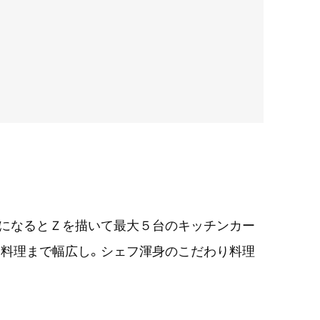
時になるとＺを描いて最大５台のキッチンカー
国料理まで幅広し。シェフ渾身のこだわり料理