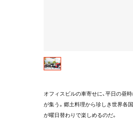
オフィスビルの車寄せに、平日の昼
が集う。郷土料理から珍しき世界各
が曜日替わりで楽しめるのだ。