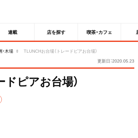
連載
店を探す
喫茶・カフェ
洲・木場
TLUNCHお台場（トレードピアお台場）
更新日：2020.05.23
レードピアお台場）