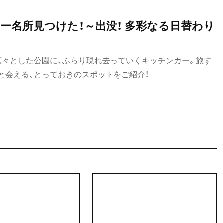
ー名所見つけた！～出没！ 多彩なる日替わり
広々とした公園に、ふらり現れ去っていくキッチンカー。旅す
と会える、とっておきのスポットをご紹介！