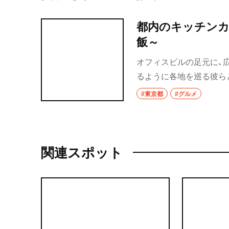
都内のキッチンカ
飯～
オフィスビルの足元に、
るように各地を巡る彼ら
#東京都
#グルメ
関連スポット