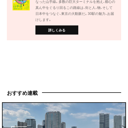
なった山手線。多数の巨大ターミナルを抱え、都心の
真ん中をぐるり回るこの路線は、街と人、物、そして
日本中をつなぐ、東京の大動脈だ。30駅の魅力、お届
けします。
詳しくみる
おすすめ連載