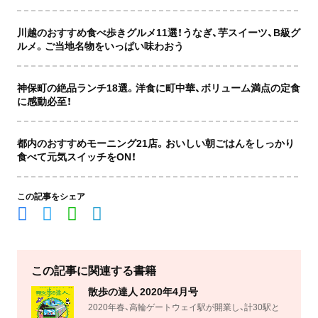
川越のおすすめ食べ歩きグルメ11選！うなぎ、芋スイーツ、B級グ
ルメ。ご当地名物をいっぱい味わおう
神保町の絶品ランチ18選。洋食に町中華、ボリューム満点の定食
に感動必至！
都内のおすすめモーニング21店。おいしい朝ごはんをしっかり
食べて元気スイッチをON！
この記事をシェア
この記事に関連する書籍
散歩の達人 2020年4月号
2020年春、高輪ゲートウェイ駅が開業し、計30駅と