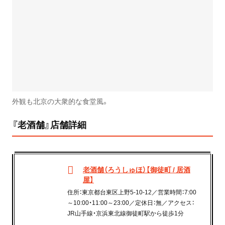
外観も北京の大衆的な食堂風。
『老酒舗』店舗詳細
老酒舗（ろうしゅほ）【御徒町 / 居酒
屋】
住所：東京都台東区上野5-10-12／営業時間：7:00
～10:00・11:00～23:00／定休日：無／アクセス：
JR山手線・京浜東北線御徒町駅から徒歩1分