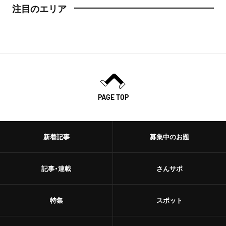
注目のエリア
PAGE TOP
新着記事
募集中のお題
記事・連載
さんサポ
特集
スポット