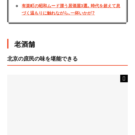
有楽町の昭和ムード漂う居酒屋3選。時代を超えて息
づく温もりに触れながら、一杯いかが？
老酒舗
北京の庶民の味を堪能できる