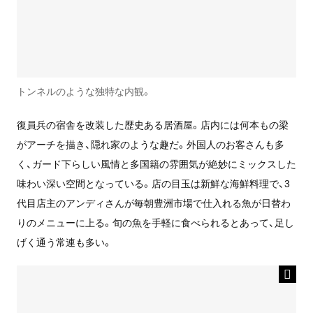
トンネルのような独特な内観。
復員兵の宿舎を改装した歴史ある居酒屋。店内には何本もの梁
がアーチを描き、隠れ家のような趣だ。外国人のお客さんも多
く、ガード下らしい風情と多国籍の雰囲気が絶妙にミックスした
味わい深い空間となっている。店の目玉は新鮮な海鮮料理で、3
代目店主のアンディさんが毎朝豊洲市場で仕入れる魚が日替わ
りのメニューに上る。旬の魚を手軽に食べられるとあって、足し
げく通う常連も多い。