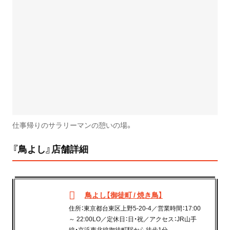
仕事帰りのサラリーマンの憩いの場。
『鳥よし』店舗詳細
鳥よし【御徒町 / 焼き鳥】
住所：東京都台東区上野5-20-4／営業時間：17:00
～ 22:00LO／定休日：日・祝／アクセス：JR山手
線・京浜東北線御徒町駅から徒歩1分