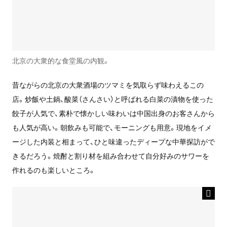
北京の大衆的な食堂風の内観。
昔ながらの北京の大衆酒場のツマミを気取らず味わえるこの
店。炒飯や土鍋、酸菜（さんさい）と呼ばれる白菜の漬物を使った
餃子が人気で、素朴で懐かしい味わいは中国出身のお客さんから
も人気が高い。朝飲みも可能で、モーニングも用意。現地をイメ
ージした内装と相まって、ひと味違ったディープな中華探訪がで
きるだろう。焼酎と割り材を組み合わせて自分好みのサワーを
作れるのも楽しいところ。