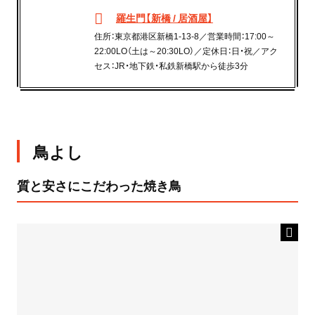
羅生門【新橋 / 居酒屋】
住所：東京都港区新橋1-13-8／営業時間：17:00～
22:00LO（土は～20:30LO）／定休日：日・祝／アク
セス：JR・地下鉄・私鉄新橋駅から徒歩3分
鳥よし
質と安さにこだわった焼き鳥