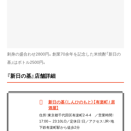
刺身の盛合わせ2800円。創業70余年を記念した米焼酎「新日の
基」はボトル2500円。
『新日の基』店舗詳細
新日の基（しんひのもと）【有楽町 / 居
酒屋】
住所：東京都千代田区有楽町2-4-4 ／営業時間：
17:00～ 23:10LO／定休日：日／アクセス：JR・地
下鉄有楽町駅から徒歩2分