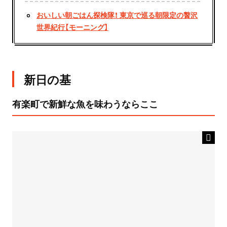
おいしい朝ごはん探検隊！ 東京で巡る朝限定の贅沢
世界紀行【モーニング】
新日の基
有楽町で新鮮な魚を味わうならここ