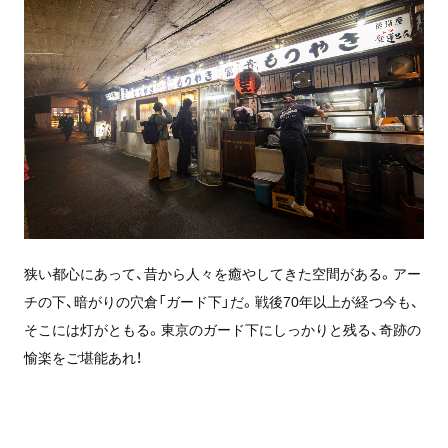
狭い都心にあって、昔から人々を癒やしてきた空間がある。アー
チの下、暗がりの穴倉「ガード下」だ。戦後70年以上が経つ今も、
そこには灯がともる。東京のガード下にしっかりと残る、奇跡の
愉楽をご堪能あれ！