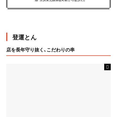
登運とん
店を長年守り抜く、こだわりの串