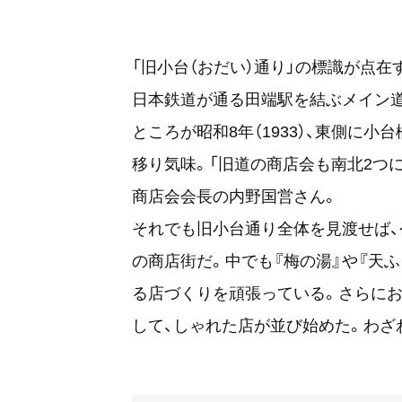
「旧小台（おだい）通り」の標識が点
日本鉄道が通る田端駅を結ぶメイン
ところが昭和8年（1933）、東側に
移り気味。「旧道の商店会も南北2つ
商店会会長の内野国営さん。
それでも旧小台通り全体を見渡せば、
の商店街だ。中でも『梅の湯』や『天
る店づくりを頑張っている。さらに
して、しゃれた店が並び始めた。わざ