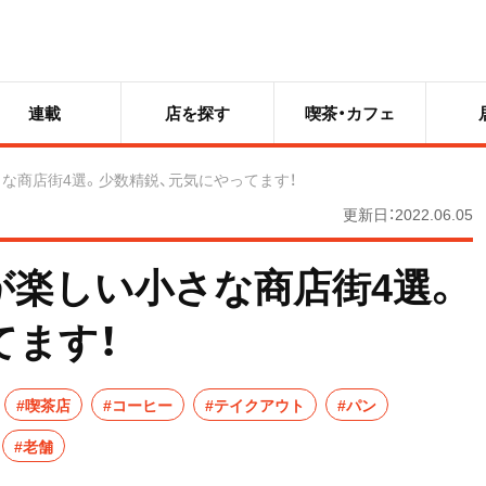
連載
店を探す
喫茶・カフェ
な商店街4選。少数精鋭、元気にやってます！
更新日：2022.06.05
が楽しい小さな商店街4選。
てます！
#喫茶店
#コーヒー
#テイクアウト
#パン
#老舗