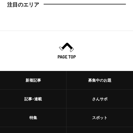
注目のエリア
PAGE TOP
新着記事
募集中のお題
記事・連載
さんサポ
特集
スポット