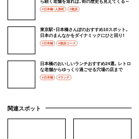
ら続く老舗を巡れば、街の歴史も見えてくる～
#日本橋・人形町
#散歩
東京駅・日本橋さんぽのおすすめ10スポット。
日本のまんなかをダイナミックにひと回り！
#日本橋
#散歩コース
日本橋のおいしいランチおすすめ24選。レトロ
な老舗からゆっくり過ごせる穴場の店まで
#日本橋
#ランチ
関連スポット