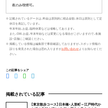
夜のみ喫煙可。
※ 記載されているデータは、料金は原則的に税込金額、休日は原則として定
休日を表記しています。
年末年始、お盆、臨時休業などは省略してあります。
また、GW、お盆、年末年始などは変更になる場合がございますので、各施
設・店舗にご確認ください。
※ 掲載している情報は編集部で事前確認しておりますが、スポット情報の
誤りを発見された場合は恐れ入りますが
お問い合わせ
よりお知らせくだ
さい。
この記事をシェア
掲載されている記事
【東京散歩コース】日本橋・人形町～江戸時代か