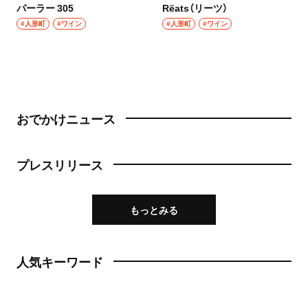
パーラー 305
Rëats（リーツ）
#人形町
#ワイン
#人形町
#ワイン
おでかけニュース
プレスリリース
もっとみる
人気キーワード