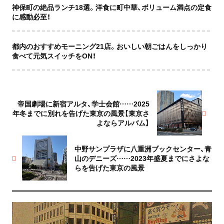
神保町の絶品ランチ18選。洋食に町中華、ボリューム満点の定食
に感動必至！
都内のおすすめモーニング21店。おいしい朝ごはんをしっかり
食べて元気スイッチをON！
帝国劇場に新宿アルタ、学士会館……2025
年冬までに別れを告げた東京の風景【東京さ
よならアルバム】
中野サンプラザに八重洲ブックセンター、青
山のデニーズ……2023年盛夏までにさよな
らを告げた東京の風景