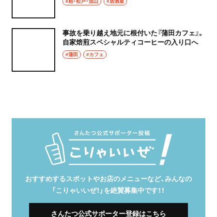
#柏・松戸・流山
#居酒屋
事故を乗り越え地元に根付いた『蒲田カフェ』。
自家焙煎スペシャルティコーヒーの入り口へ
#蒲田
#カフェ
おすすめするスポットやお店のメニューなど、みんなの
「こりゃいいぜ！」を絶賛募集中です！！
さんたつ公式サポーター登録はこちら