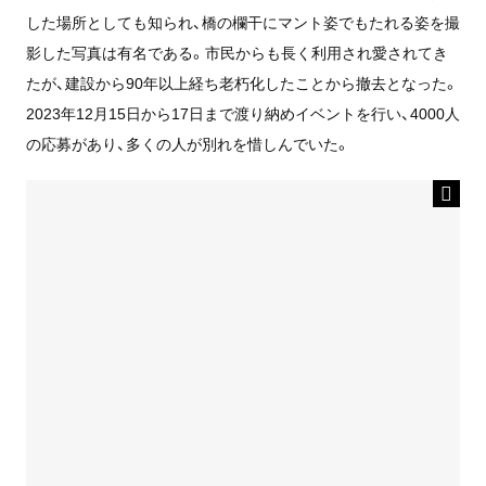
した場所としても知られ、橋の欄干にマント姿でもたれる姿を撮
影した写真は有名である。市民からも長く利用され愛されてき
たが、建設から90年以上経ち老朽化したことから撤去となった。
2023年12月15日から17日まで渡り納めイベントを行い、4000人
の応募があり、多くの人が別れを惜しんでいた。