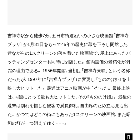
吉祥寺駅から徒歩7分、五日市街道沿いの小さな映画館「吉祥寺
プラザ」が1月31日をもって45年の歴史に幕を下ろし閉館した。
昔ながらの1スクリーンの落ち着いた映画館で、屋上にあったバ
ッティングセンターも同時に閉店した。 館内設備の老朽化が閉
館の理由である。 1956年開館、当初は「吉祥寺東映」という名称
だったが、1997年に「吉祥寺プラザ」に変更し『もののけ姫』を上
映し大ヒットした。 最近はアニメ映画が中心だった。 最終上映
は、同館にとって最も大ヒットした、その『もののけ姫』。 最後の
週末は別れを惜しむ観客で満員御礼、自由席のため立ち見も出
た。 かつてはどこの街にもあった1スクリーンの映画館、また昭
和の灯が一つ消えてゆく……。