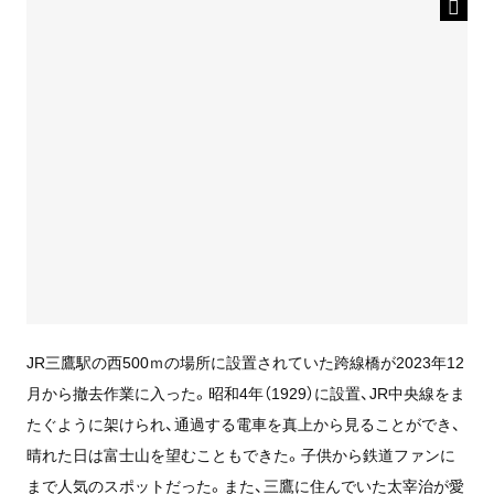
JR三鷹駅の西500ｍの場所に設置されていた跨線橋が2023年12
月から撤去作業に入った。昭和4年（1929）に設置、JR中央線をま
たぐように架けられ、通過する電車を真上から見ることができ、
晴れた日は富士山を望むこともできた。子供から鉄道ファンに
まで人気のスポットだった。また、三鷹に住んでいた太宰治が愛