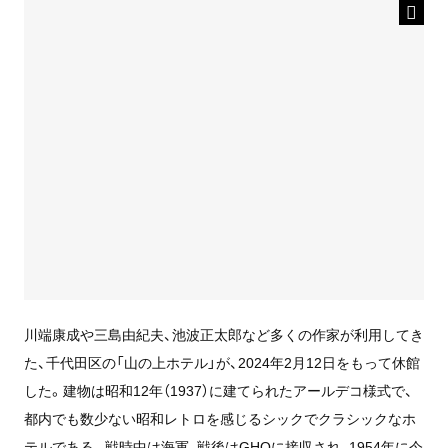
川端康成や三島由紀夫、池波正太郎など多くの作家が利用してき
た、千代田区の「山の上ホテル」が、2024年2月12日をもって休館
した。建物は昭和12年（1937）に建てられたアールデコ様式で、
都内でも数少ない昭和レトロを感じるシックでクラシックなホ
テルである。戦時中は海軍、戦後はGHQに接収され、1954年に今