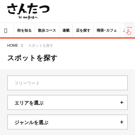
街を知る
散歩コース
連載
店を探す
喫茶・カフェ
居酒屋
HOME
スポットを探す
スポットを探す
エリアを選ぶ
北海道
ジャンルを選ぶ
青森県