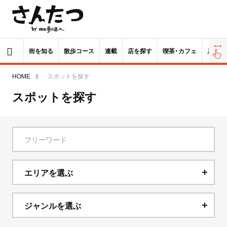
街を知る
散歩コース
連載
店を探す
喫茶・カフェ
居酒屋
HOME
スポットを探す
スポットを探す
エリアを選ぶ
北海道
ジャンルを選ぶ
青森県