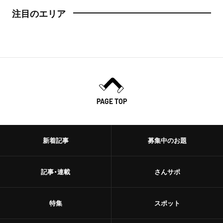
注目のエリア
PAGE TOP
新着記事
募集中のお題
記事・連載
さんサポ
特集
スポット