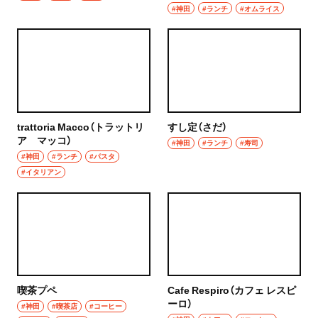
#神田
#ランチ
#オムライス
trattoria Macco（トラットリ
すし定（さだ）
ア マッコ）
#神田
#ランチ
#寿司
#神田
#ランチ
#パスタ
#イタリアン
喫茶プペ
Cafe Respiro（カフェ レスピ
ーロ）
#神田
#喫茶店
#コーヒー