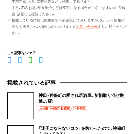
年末年始、お盆、臨時休業などは省略してあります。
また、GW、お盆、年末年始などは変更になる場合がございますので、各施
設・店舗にご確認ください。
※ 掲載している情報は編集部で事前確認しておりますが、スポット情報の
誤りを発見された場合は恐れ入りますが
お問い合わせ
よりお知らせくだ
さい。
この記事をシェア
掲載されている記事
神田・神保町の愛され居酒屋。新旧取り混ぜ厳
選13店！
#神田・神保町・秋葉原
#居酒屋
「迷子にならないコツ」を教わったので、神保町
を歩いてみる！