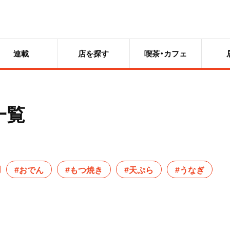
連載
店を探す
喫茶・カフェ
一覧
#おでん
#もつ焼き
#天ぷら
#うなぎ