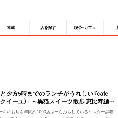
連載
店を探す
喫茶・カフェ
と夕方5時までのランチがうれしい『cafe
ェ アクイーユ）』 ～黒猫スイーツ散歩 恵比寿編②
ーキのお店を年間約1000店ぶーらぶらしているミスター黒猫