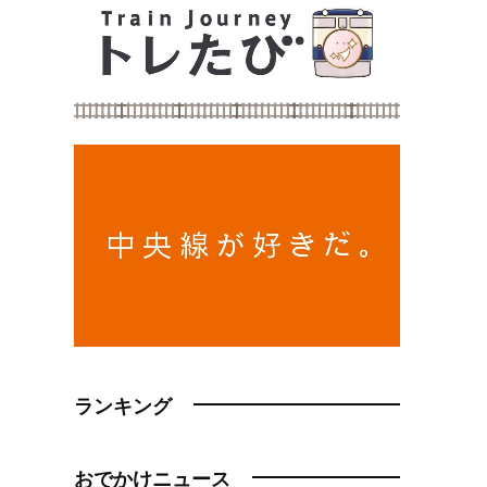
ランキング
おでかけニュース