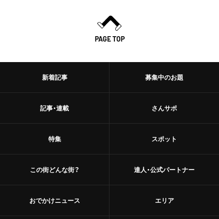
PAGE TOP
新着記事
募集中のお題
記事・連載
さんサポ
特集
スポット
この街どんな街？
達人・公式パートナー
おでかけニュース
エリア