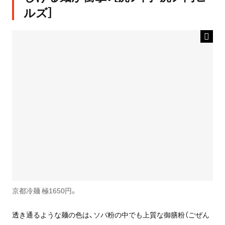
ルズ］
京都冷麺 極1650円。
透き通るような麺の色は、ソバ粉の中でも上質な御膳粉（ごぜん