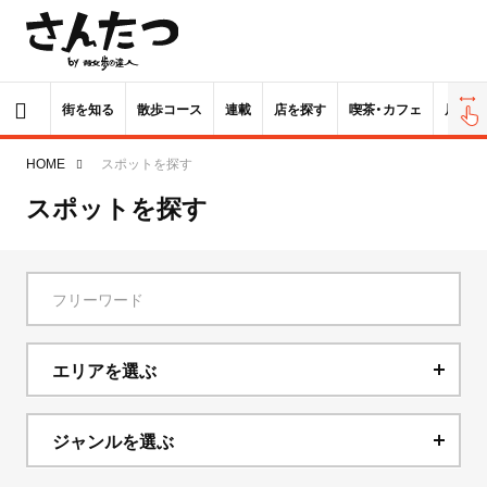
街を知る
散歩コース
連載
店を探す
喫茶・カフェ
居酒屋
HOME
スポットを探す
スポットを探す
エリアを選ぶ
北海道
ジャンルを選ぶ
青森県