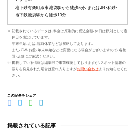
地下鉄有楽町線東池袋駅から徒歩5分、またはJR・私鉄・
地下鉄池袋駅から徒歩10分
※ 記載されているデータは、料金は原則的に税込金額、休日は原則として定
休日を表記しています。
年末年始、お盆、臨時休業などは省略してあります。
また、GW、お盆、年末年始などは変更になる場合がございますので、各施
設・店舗にご確認ください。
※ 掲載している情報は編集部で事前確認しておりますが、スポット情報の
誤りを発見された場合は恐れ入りますが
お問い合わせ
よりお知らせくだ
さい。
この記事をシェア
掲載されている記事