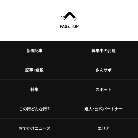
PAGE TOP
新着記事
募集中のお題
記事・連載
さんサポ
特集
スポット
この街どんな街？
達人・公式パートナー
おでかけニュース
エリア