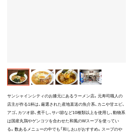
サンシャインシティのお膝元にあるラーメン店。元寿司職人の
店主が作る1杯は、厳選された産地直送の魚介系、カニや甘エビ、
アゴ、カツオ節、煮干し、サバ節など10種類以上を使用し、動物系
は国産丸鶏やゲンコツを合わせた和風のWスープを使ってい
る。数あるメニューの中でも「和しお」がおすすめ。スープのや