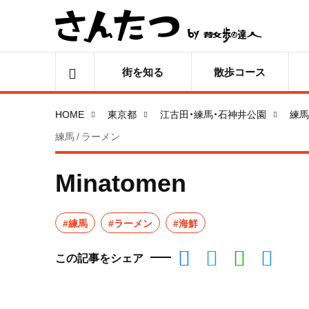
街を知る
散歩コース
HOME
東京都
江古田・練馬・石神井公園
練馬
練馬 / ラーメン
Minatomen
#練馬
#ラーメン
#海鮮
この記事をシェア