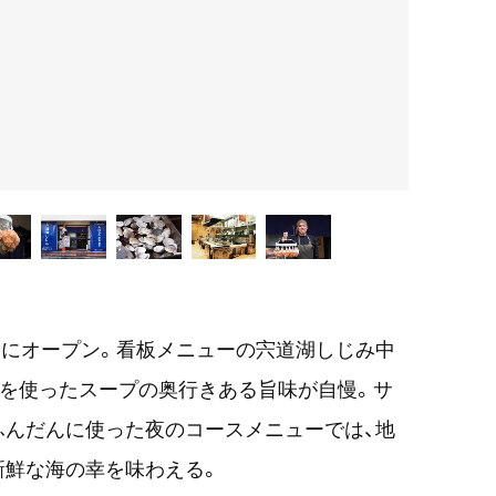
8月にオープン。看板メニューの宍道湖しじみ中
ミを使ったスープの奥行きある旨味が自慢。サ
ふんだんに使った夜のコースメニューでは、地
新鮮な海の幸を味わえる。