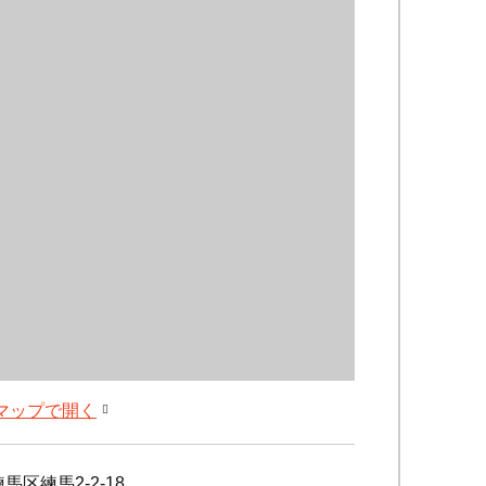
leマップで開く
馬区練馬2-2-18