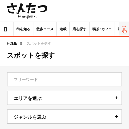
街を知る
散歩コース
連載
店を探す
喫茶・カフェ
居酒屋
HOME
スポットを探す
スポットを探す
エリアを選ぶ
北海道
ジャンルを選ぶ
青森県