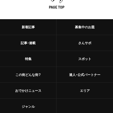
PAGE TOP
新着記事
募集中のお題
記事・連載
さんサポ
特集
スポット
この街どんな街？
達人・公式パートナー
おでかけニュース
エリア
ジャンル