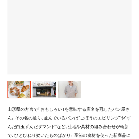
山形県の方言で「おもしろい」を意味する店名を冠したパン屋さ
ん。その名の通り、並んでいるパンは“ごぼうのエピリング”や“ず
んだ白玉ずんだザマンド”など、生地や具材の組み合わせが斬新
で、ひとひねり効いたものばかり。季節の食材を使った新商品に