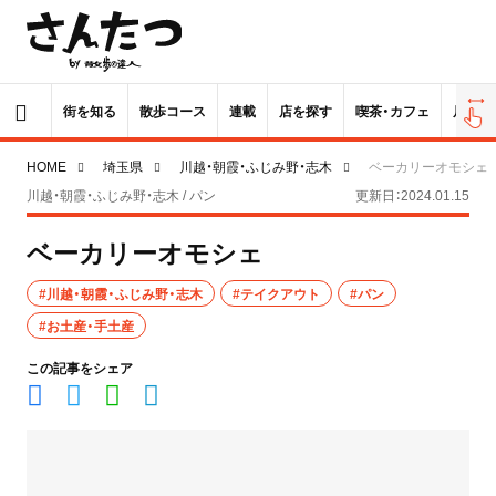
街を知る
散歩コース
連載
店を探す
喫茶・カフェ
居酒屋
HOME
埼玉県
川越・朝霞・ふじみ野・志木
ベーカリーオモシェ
川越・朝霞・ふじみ野・志木 / パン
更新日：2024.01.15
ベーカリーオモシェ
#川越・朝霞・ふじみ野・志木
#テイクアウト
#パン
#お土産・手土産
この記事をシェア