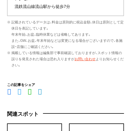
流鉄流山線流山駅から徒歩7分
※ 記載されているデータは、料金は原則的に税込金額、休日は原則として定
休日を表記しています。
年末年始、お盆、臨時休業などは省略してあります。
また、GW、お盆、年末年始などは変更になる場合がございますので、各施
設・店舗にご確認ください。
※ 掲載している情報は編集部で事前確認しておりますが、スポット情報の
誤りを発見された場合は恐れ入りますが
お問い合わせ
よりお知らせくだ
さい。
この記事をシェア
関連スポット