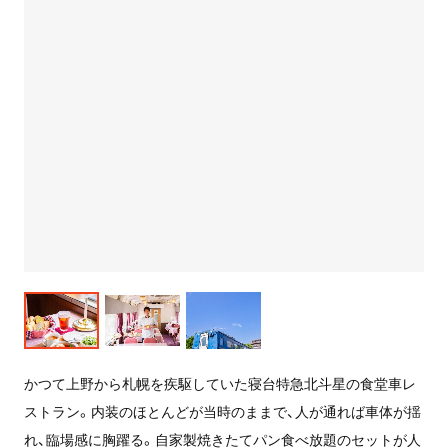
かつて上野から札幌を疾駆していた寝台特急北斗星の食堂車レ
ストラン。内装のほとんどが当時のままで、人が通れば車体が揺
れ、臨場感に胸躍る。自家製焼きたてパン食べ放題のセットが人