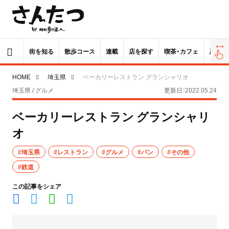
街を知る
散歩コース
連載
店を探す
喫茶・カフェ
居酒屋
HOME
埼玉県
ベーカリーレストラン グランシャリオ
埼玉県 / グルメ
更新日：2022.05.24
ベーカリーレストラン グランシャリ
オ
#埼玉県
#レストラン
#グルメ
#パン
#その他
#鉄道
この記事をシェア