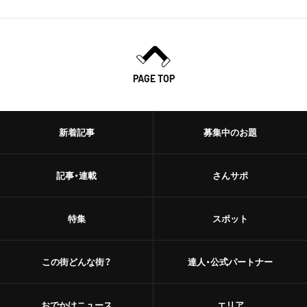
PAGE TOP
新着記事
募集中のお題
記事・連載
さんサポ
特集
スポット
この街どんな街？
達人・公式パートナー
おでかけニュース
エリア