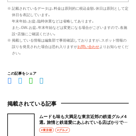
※ 記載されているデータは、料金は原則的に税込金額、休日は原則として定
休日を表記しています。
年末年始、お盆、臨時休業などは省略してあります。
また、GW、お盆、年末年始などは変更になる場合がございますので、各施
設・店舗にご確認ください。
※ 掲載している情報は編集部で事前確認しておりますが、スポット情報の
誤りを発見された場合は恐れ入りますが
お問い合わせ
よりお知らせくだ
さい。
この記事をシェア
掲載されている記事
ムードも味も大満足な東京近郊の鉄道グルメ4
選。旅情と鉄道愛にあふれている店ばかりで
す！
#東京都
#グルメ