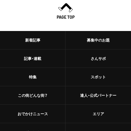
PAGE TOP
新着記事
募集中のお題
記事・連載
さんサポ
特集
スポット
この街どんな街？
達人・公式パートナー
おでかけニュース
エリア