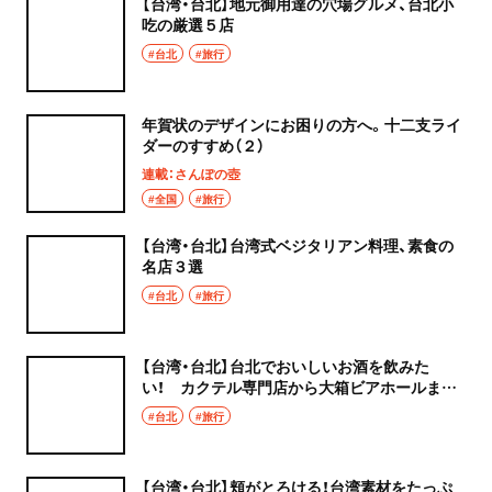
【台湾・台北】地元御用達の穴場グルメ、台北小
吃の厳選５店
#台北
#旅行
年賀状のデザインにお困りの方へ。十二支ライ
ダーのすすめ（２）
連載：さんぽの壺
#全国
#旅行
【台湾・台北】台湾式ベジタリアン料理、素食の
名店３選
#台北
#旅行
【台湾・台北】台北でおいしいお酒を飲みた
い！ カクテル専門店から大箱ビアホールまで、
厳選５店
#台北
#旅行
【台湾・台北】頬がとろける！台湾素材をたっぷ